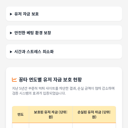
유저 자금 보호
안전한 베팅 환경 보장
시간과 스트레스 최소화
꽁타 연도별 유저 자금 보호 현황
지난 5년간 꾸준히 먹튀 사이트를 차단한 결과, 손실 금액이 점차 감소하며
검증 시스템의 효과가 입증되었습니다.
보호된 유저 자금 (단위:
손실된 유저 자금 (단위:
연도
원)
원)