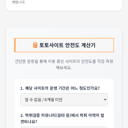
명합니다.
토토사이트 안전도 계산기
간단한 문항을 통해 이용 중인 사이트의 안전도를 직접 측정
해보세요.
1. 해당 사이트의 운영 기간은 어느 정도인가요?
2. 먹튀검증 커뮤니티(꽁타 등)에서 먹튀 이력이 발
견되나요?