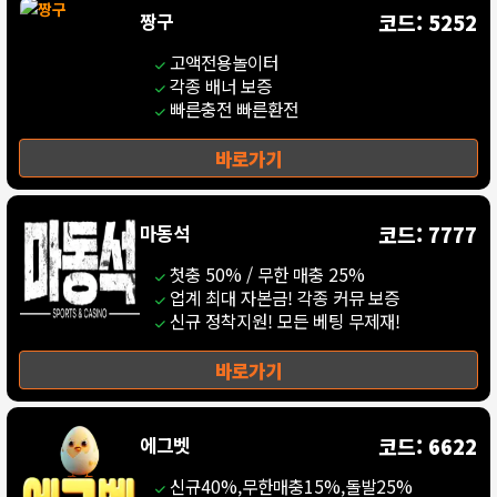
코드: 5252
짱구
고액전용놀이터
각종 배너 보증
빠른충전 빠른환전
바로가기
코드: 7777
마동석
첫충 50% / 무한 매충 25%
업계 최대 자본금! 각종 커뮤 보증
신규 정착지원! 모든 베팅 무제재!
바로가기
코드: 6622
에그벳
신규40%,무한매충15%,돌발25%