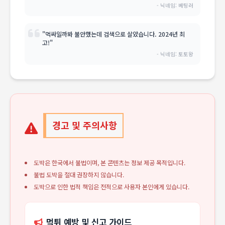
- 닉네임: 베팅러
"먹싸일까봐 불안했는데 검색으로 살았습니다. 2024년 최
고!"
- 닉네임: 토토왕
경고 및 주의사항
도박은 한국에서 불법이며, 본 콘텐츠는 정보 제공 목적입니다.
불법 도박을 절대 권장하지 않습니다.
도박으로 인한 법적 책임은 전적으로 사용자 본인에게 있습니다.
먹튀 예방 및 신고 가이드