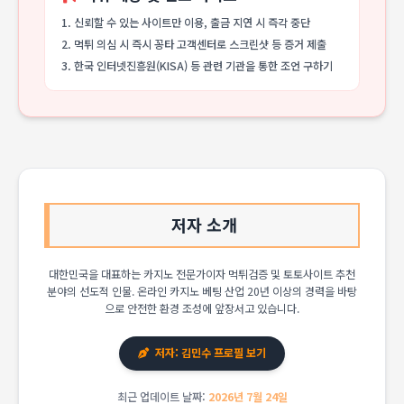
신뢰할 수 있는 사이트만 이용, 출금 지연 시 즉각 중단
먹튀 의심 시 즉시 꽁타 고객센터로 스크린샷 등 증거 제출
한국 인터넷진흥원(KISA) 등 관련 기관을 통한 조언 구하기
저자 소개
대한민국을 대표하는 카지노 전문가이자 먹튀검증 및 토토사이트 추천
분야의 선도적 인물. 온라인 카지노 베팅 산업 20년 이상의 경력을 바탕
으로 안전한 환경 조성에 앞장서고 있습니다.
저자: 김민수 프로필 보기
최근 업데이트 날짜:
2026년 7월 24일