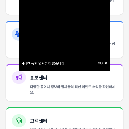
출석체크, 가입머니, 제보 등 풍성한 꽁머니 혜택을 제공합니
다.
커뮤니티
자유롭게 소통하고 베팅 노하우와 유익한 정보를 공유하는 공
간입니다.
4
4
시간 동안 열람하지 않습니다.
시간 동안 열람하지 않습니다.
닫기
닫기
홍보센터
다양한 꽁머니 정보와 업체들의 최신 이벤트 소식을 확인하세
요.
고객센터