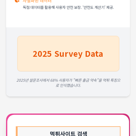
차별화된 데이터
독점 데이터를 활용해 사용자 안전 보장. '안전도 계산기' 제공.
2025 Survey Data
2025년 설문조사에서 68% 사용자가 "빠른 출금 약속"을 먹튀 특징으
로 인식했습니다.
먹튀사이트 검색