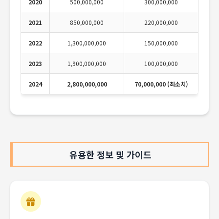
2020
500,000,000
300,000,000
2021
850,000,000
220,000,000
2022
1,300,000,000
150,000,000
2023
1,900,000,000
100,000,000
2024
2,800,000,000
70,000,000 (최소치)
유용한 정보 및 가이드