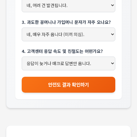
3. 과도한 꽁머니나 가입머니 문자가 자주 오나요?
4. 고객센터 응답 속도 및 친절도는 어떤가요?
안전도 결과 확인하기