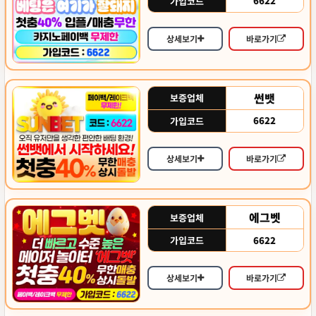
6622
가입코드
상세보기
바로가기
썬뱃
보증업체
6622
가입코드
상세보기
바로가기
에그벳
보증업체
6622
가입코드
상세보기
바로가기