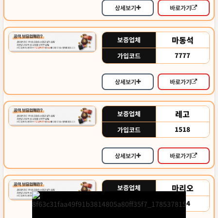
상세보기
바로가기
마동석
보증업체
7777
가입코드
상세보기
바로가기
레고
보증업체
1518
가입코드
상세보기
바로가기
마리오
보증업체
2224
가입코드