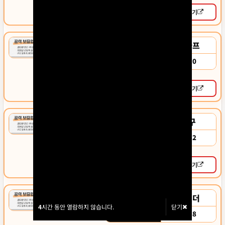
상세보기
바로가기
올라프
보증업체
0010
가입코드
상세보기
바로가기
짱구
보증업체
5252
가입코드
상세보기
바로가기
투게더
보증업체
4
4
시간 동안 열람하지 않습니다.
시간 동안 열람하지 않습니다.
닫기
닫기
1518
가입코드