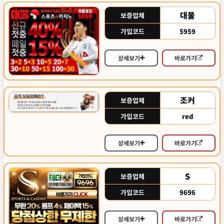
대물
보증업체
5959
가입코드
상세보기
바로가기
조커
보증업체
red
가입코드
상세보기
바로가기
S
보증업체
9696
가입코드
상세보기
바로가기