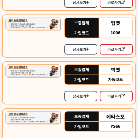
상세보기
바로가기
업벳
보증업체
1006
가입코드
상세보기
바로가기
빅벳
보증업체
자동코드
가입코드
상세보기
바로가기
메타스포
보증업체
YS66
가입코드