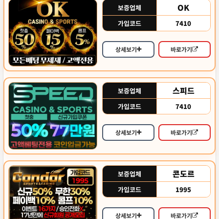
OK
보증업체
7410
가입코드
상세보기
바로가기
스피드
보증업체
7410
가입코드
상세보기
바로가기
콘도르
보증업체
1995
가입코드
상세보기
바로가기