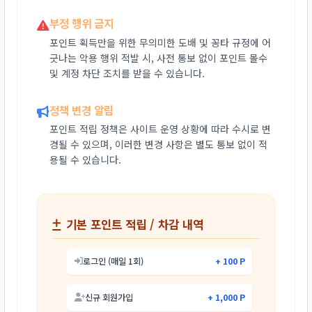
부정 행위 금지
포인트 획득만을 위한 무의미한 도배 및 꽁타 규정에 어
긋나는 악용 행위 적발 시, 사전 통보 없이 포인트 몰수
및 계정 차단 조치를 받을 수 있습니다.
정책 변경 알림
포인트 적립 정책은 사이트 운영 상황에 따라 수시로 변
경될 수 있으며, 이러한 변경 사항은 별도 통보 없이 적
용될 수 있습니다.
기본 포인트 적립 / 차감 내역
로그인 (매일 1회)
+ 100 P
신규 회원가입
+ 1,000 P