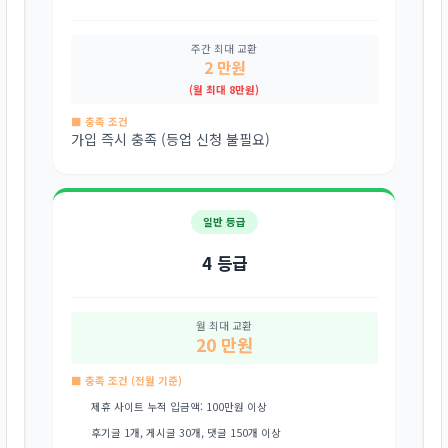
주간 최대 교환
2 만원
(월 최대 8만원)
■ 충족 조건
가입 즉시 충족 (등업 신청 불필요)
일반 등급
4 등급
월 최대 교환
20 만원
■ 충족 조건 (전월 기준)
제휴 사이트 누적 입금액: 100만원 이상
후기글 1개, 게시글 30개, 댓글 150개 이상