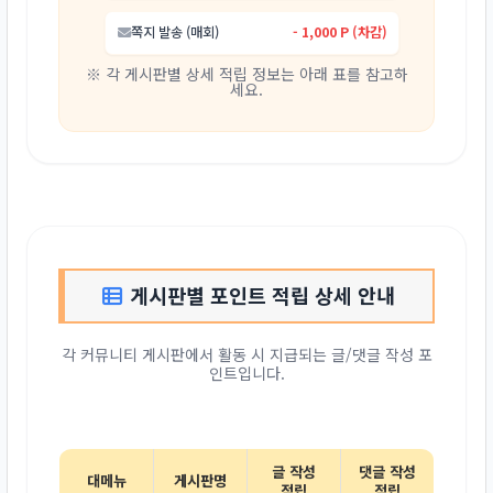
쪽지 발송 (매회)
- 1,000 P (차감)
※ 각 게시판별 상세 적립 정보는 아래 표를 참고하
세요.
게시판별 포인트 적립 상세 안내
각 커뮤니티 게시판에서 활동 시 지급되는 글/댓글 작성 포
인트입니다.
글 작성
댓글 작성
대메뉴
게시판명
적립
적립