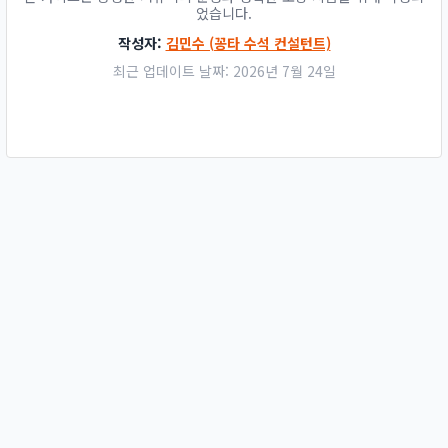
었습니다.
85
2,131,000
LV.
48
984,000
LV.
작성자:
김민수 (꽁타 수석 컨설턴트)
86
2,162,000
LV.
49
1,015,000
LV.
최근 업데이트 날짜: 2026년 7월 24일
87
2,193,000
LV.
50
1,046,000
LV.
88
2,224,000
LV.
89
2,255,000
LV.
90
2,286,000
LV.
91
2,317,000
LV.
92
2,348,000
LV.
93
2,379,000
LV.
94
2,410,000
LV.