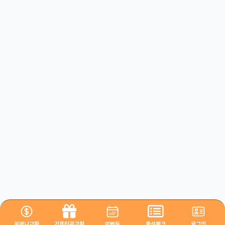
95
2,441,000
LV.
96
2,472,000
LV.
97
2,503,000
LV.
98
2,534,000
LV.
99
2,565,000
LV.
100 (Max)
2,600,000
LV.
꽁머니교환
기프티콘교환
이벤트
출석체크
로그인