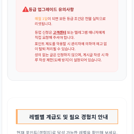
등급 업그레이드 유의사항
매월 1일
이 되면 모든 등급 조건은 전월 실적으로
리셋됩니다.
등업 신청은
고객센터
또는 텔레그램 매니저에게
직접 요청해 주셔야 합니다.
포인트 제도를 악용할 시 관리자에 의하여 예고 없
이 탈퇴 처리될 수 있습니다.
성의 없는 글은 인정하지 않으며, 게시글 작성 시 하
루 작성 제한(도배 방지)이 설정되어 있습니다.
레벨별 계급도 및 필요 경험치 안내
현재 포인트(경험치)로 달성 가능한 레벨을 확인해 보세요.