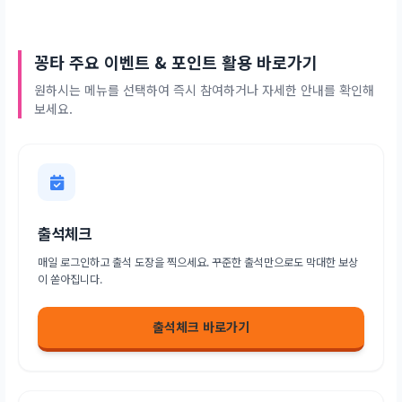
꽁타 주요 이벤트 & 포인트 활용 바로가기
원하시는 메뉴를 선택하여 즉시 참여하거나 자세한 안내를 확인해
보세요.
출석체크
매일 로그인하고 출석 도장을 찍으세요. 꾸준한 출석만으로도 막대한 보상
이 쏟아집니다.
출석체크 바로가기