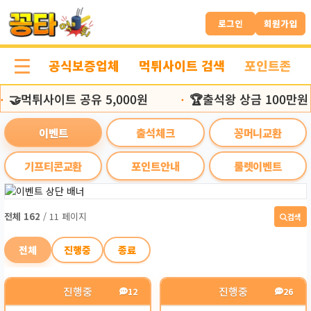
토
본
토
문
로그인
회원가입
이
바
벤
로
공식보증업체
먹튀사이트 검색
포인트존
트
가
머
기
니
🤝먹튀사이트 공유 5,000원
🏆출석왕 상금 100만원
•
|
지
이벤트
출석체크
꽁머니교환
인
추
기프티콘교환
포인트안내
룰렛이벤트
천,
첫
충,
생
전체 162
/ 11 페이지
검색
일,
복
전체
진행중
종료
귀,
추
석
진행중
진행중
12
26
이