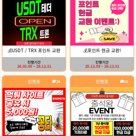
💰USDT / TRX 포인트 교환
💰포인트 현금 교환!
진행기간
진행기간
26.03.05 ~ 26.12.31
25.12.09 ~ 26.12.31
진행중
진행중
26
58