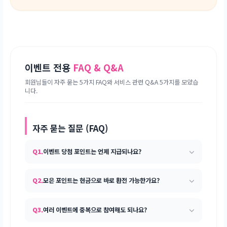
이벤트 전용
FAQ & Q&A
회원님들이 자주 묻는 5가지 FAQ와 서비스 관련 Q&A 5가지를 모았습
니다.
자주 묻는 질문 (FAQ)
Q1.
이벤트 당첨 포인트는 언제 지급되나요?
Q2.
모은 포인트는 현금으로 바로 환전 가능한가요?
Q3.
여러 이벤트에 중복으로 참여해도 되나요?