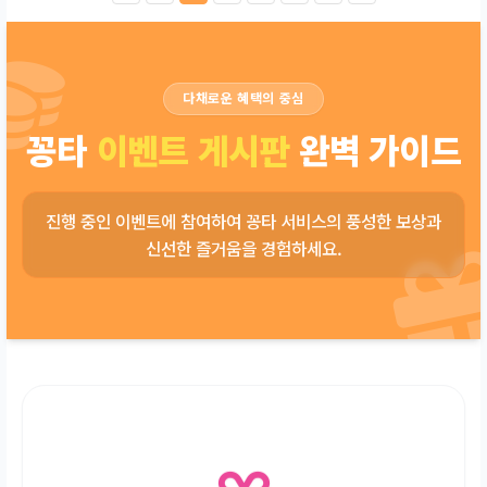
다채로운 혜택의 중심
꽁타
이벤트 게시판
완벽 가이드
진행 중인 이벤트에 참여하여 꽁타 서비스의 풍성한 보상과
신선한 즐거움을 경험하세요.