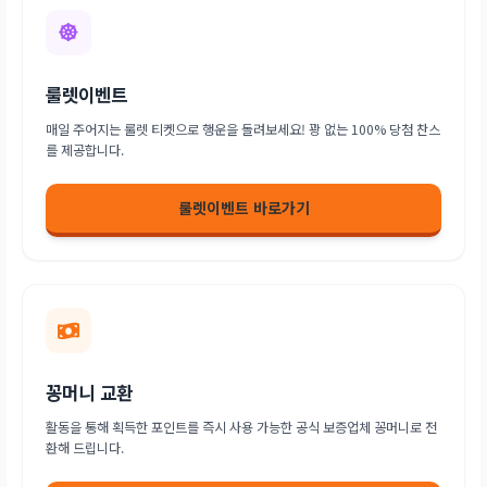
룰렛이벤트
매일 주어지는 룰렛 티켓으로 행운을 돌려보세요! 꽝 없는 100% 당첨 찬스
를 제공합니다.
룰렛이벤트 바로가기
꽁머니 교환
활동을 통해 획득한 포인트를 즉시 사용 가능한 공식 보증업체 꽁머니로 전
환해 드립니다.