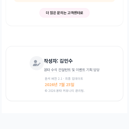
더 많은 문의는 고객센터로
작성자:
김민수
꽁타 수석 컨설턴트 및 이벤트 기획 담당
문서 버전 2.1 - 최종 업데이트
2026년 7월 25일
© 2026 꽁타 커뮤니티 관리팀.