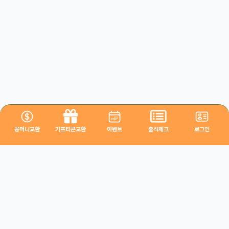
꽁머니교환
기프티콘교환
이벤트
출석체크
로그인