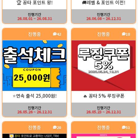
벤
🏆 꽁타 포인트 왕!
🚚레벨 & 포인트 이전!
트
진행기간
진행기간
26.08.01 ~ 26.08.31
26.06.08 ~ 26.12.31
진행중
진행중
42
18
⭐️연속 출석 25,000원!
🔥 꽁타 5% 루징쿠폰
진행기간
진행기간
26.05.26 ~ 26.12.31
26.05.23 ~ 26.12.31
진행중
진행중
20
51