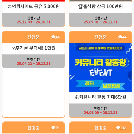
🏆출석왕 상금 100만원
🤝먹튀사이트 공유 5,000원
진행기간
진행기간
25.05.01 ~ 26.12.31
25.12.09 ~ 26.10.31
진행중
진행중
34
44
💰후기를 부탁해! 1만원
진행기간
25.04.22 ~ 26.12.31
💪커뮤니티 활동 최대6만원
진행기간
24.09.09 ~ 26.12.31
진행중
진행중
49
138