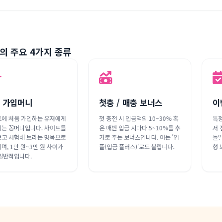
의 주요 4가지 종류
 가입머니
첫충 / 매충 보너스
이
에 처음 가입하는 유저에게
첫 충전 시 입금액의 10~30% 혹
특정
는 꽁머니입니다. 사이트를
은 매번 입금 시마다 5~10%를 추
서 
고 체험해 보라는 명목으로
가로 주는 보너스입니다. 이는 '입
돌발
며, 1만 원~3만 원 사이가
플(입금 플러스)'로도 불립니다.
형 
일반적입니다.