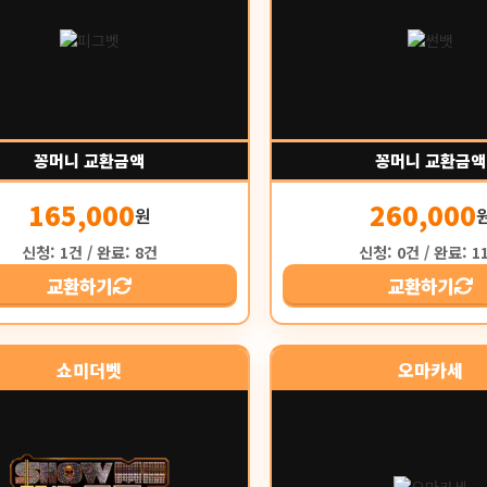
꽁머니 교환금액
꽁머니 교환금액
165,000
260,000
원
신청: 1건 / 완료: 8건
신청: 0건 / 완료: 1
교환하기
교환하기
쇼미더벳
오마카세