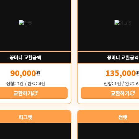
꽁머니 교환금액
꽁머니 교환금액
90,000
135,000
원
신청: 2건 / 완료: 4건
신청: 1건 / 완료: 
교환하기
교환하기
피그벳
썬뱃