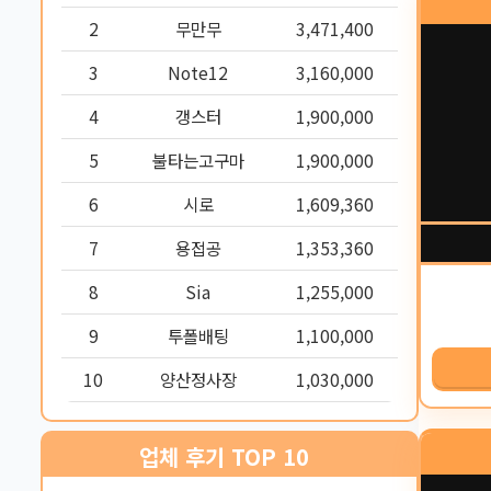
2
무만무
3,471,400
3
Note12
3,160,000
4
갱스터
1,900,000
5
불타는고구마
1,900,000
6
시로
1,609,360
7
용접공
1,353,360
8
Sia
1,255,000
9
투폴배팅
1,100,000
10
양산정사장
1,030,000
업체 후기 TOP 10