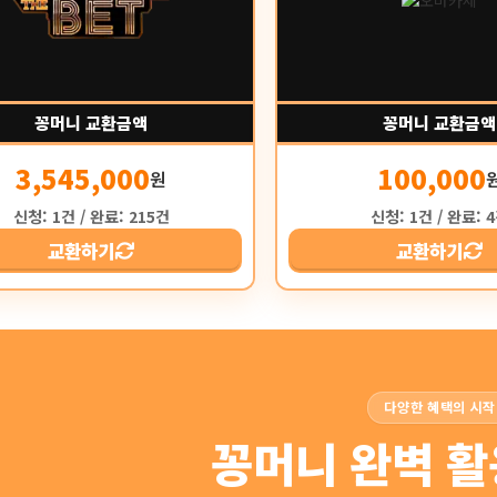
꽁머니 교환금액
꽁머니 교환금액
3,545,000
100,000
원
신청: 1건 / 완료: 215건
신청: 1건 / 완료: 
교환하기
교환하기
다양한 혜택의 시작
꽁머니 완벽 활