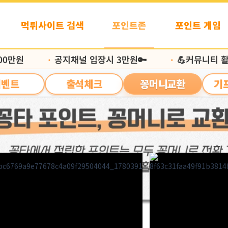
먹튀사이트 검색
포인트존
포인트 게임
만원
공지채널 입장시 3만원🔑
💪커뮤니티 활동
•
•
이벤트
출석체크
꽁머니교환
기
1 페이지