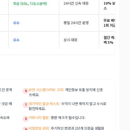
24시간 신속 대응
10% 보너
최상 (SSL, 디도스방어)
스
무료 베팅
평일 24시간 운영
우수
1회 지급
월간 캐시
상시 대응
우수
백 5%
조건 경계
보안 시스템(VPN) 고려:
개인정보 유출 방지에 신경
6
쓰세요.
 것은 매
정기적인 출금 테스트:
수익이 나면 묵히지 말고 수시로
7
환전하세요.
 속도와
커뮤니티 활동:
평판 체크가 필수입니다.
8
비밀번호 관리:
주기적인 변경과 2단계 인증을 생활화
9