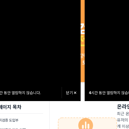
꽁타 독점 리포트
먹튀검증이란 
어떻게
안전한 베팅
먹튀검증의 기초부터 꽁타의 강력한 4만 개 데이터베
이트를 피하고 안전한 토토사이트를 이용하기
간 동안 열람하지 않습니다.
닫기
4
시간 동안 열람하지 않습
온라인
페이지 목차
최근 
유저의
먹튀검증 도입부
개 이