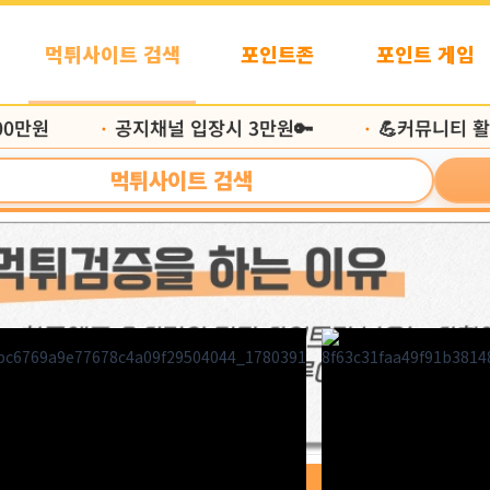
먹튀사이트 검색
포인트존
포인트 게임
만원
공지채널 입장시 3만원🔑
💪커뮤니티 활동
•
•
먹튀사이트 검색