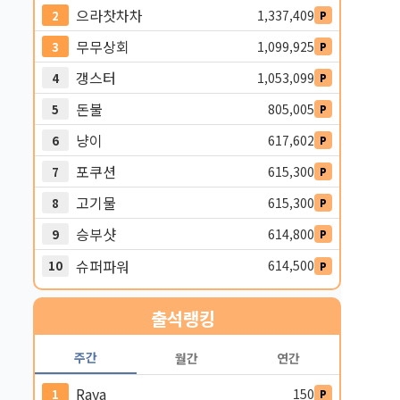
으라찻차차
1,337,409
2
P
무무상회
1,099,925
3
P
갱스터
1,053,099
4
P
돈불
805,005
5
P
냥이
617,602
6
P
포쿠션
615,300
7
P
고기물
615,300
8
P
승부샷
614,800
9
P
슈퍼파워
614,500
10
P
출석
랭킹
주간
월간
연간
Raya
150
1
P