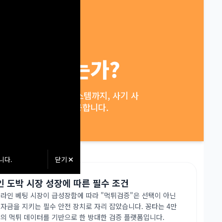
무엇이며,
을 보장하는가?
이스 기반 이력조회 시스템까지, 사기 사
 위한 모든 지식을 제공합니다.
니다.
닫기
 도박 시장 성장에 따른 필수 조건
온라인 베팅 시장이 급성장함에 따라 "먹튀검증"은 선택이 아닌
 자금을 지키는 필수 안전 장치로 자리 잡았습니다. 꽁타는 4만
상의 먹튀 데이터를 기반으로 한 방대한 검증 플랫폼입니다.