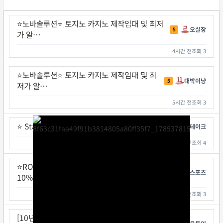
시
판
검
⭐️노바솔루션⭐️ 토지노 카지노 제작임대 및 최저
색
오실장
5
가 알…
4시간 전
조회 3
⭐️노바솔루션⭐️ 토지노 카지노 제작임대 및 최
대박이냥
5
저가 알…
5시간 전
조회 3
⭐ Stake 스테이크 ⭐ ⚡신규가입 2만원 ⚡
스테이크
5
6시간 전
조회 4
⭐️ROYCE ⭐️꽁머니⭐️신규50%⭐️무한매충
스포츠
5
10%⭐…
6시간 전
조회 3
[10년 무사고] 해외에이전시,사설 등 스포츠,카