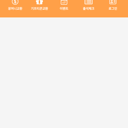
꽁머니교환
기프티콘교환
이벤트
출석체크
로그인
Company
Legal
사이트소개
이용약관
회사정보
개인정보처리방침
FAQ
저작권안내
Q&A
Contact