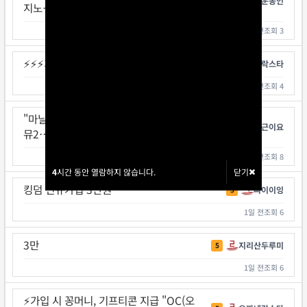
운동인
5
지노…
6시간 전
조회 3
⚡️⚡️⚡️가입 시 꽁머니, 기프티콘 지급⚡️⚡️⚡️
오까네락스타
5
1일 전
조회 4
"마닐라" 메이져 / 신규가입 스포츠 30% / 커
퇴근이요
5
뮤2…
1일 전
조회 8
4
4
시간 동안 열람하지 않습니다.
시간 동안 열람하지 않습니다.
닫기
닫기
킹덤 신규가입 3만원
빠이이잉
5
1일 전
조회 6
3만
지리산두루미
5
1일 전
조회 6
⚡️가입 시 꽁머니, 기프티콘 지급 "OC(오