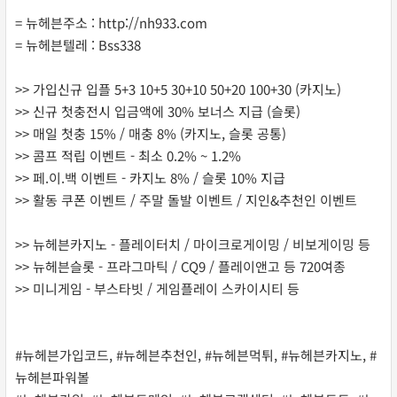
= 뉴헤븐주소 : http://nh933.com
= 뉴헤븐텔레 : Bss338
>> 가입신규 입플 5+3 10+5 30+10 50+20 100+30 (카지노)
>> 신규 첫충전시 입금액에 30% 보너스 지급 (슬롯)
>> 매일 첫충 15% / 매충 8% (카지노, 슬롯 공통)
>> 콤프 적립 이벤트 - 최소 0.2% ~ 1.2%
>> 페.이.백 이벤트 - 카지노 8% / 슬롯 10% 지급
>> 활동 쿠폰 이벤트 / 주말 돌발 이벤트 / 지인&추천인 이벤트
>> 뉴헤븐카지노 - 플레이터치 / 마이크로게이밍 / 비보게이밍 등
>> 뉴헤븐슬롯 - 프라그마틱 / CQ9 / 플레이앤고 등 720여종
>> 미니게임 - 부스타빗 / 게임플레이 스카이시티 등
#뉴헤븐가입코드, #뉴헤븐추천인, #뉴헤븐먹튀, #뉴헤븐카지노, #
뉴헤븐파워볼