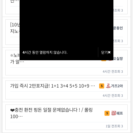
신…
3시간 전
조회 3
[10년 무사고] 해외에이전시,사설 등 스포츠,카
운동인
5
지노…
3시간 전
조회 3
4
4
시간 동안 열람하지 않습니다.
시간 동안 열람하지 않습니다.
닫기
닫기
⭐️노바솔루션⭐️ 토지노 카지노 제작임대 및 최저
오실장
5
가 알…
4시간 전
조회 3
가입 즉시 2만포지급! 1+1 3+4 5+5 10+9 …
가즈2아
5
4시간 전
조회 3
❤️충전 환전 핑돈 일절 문제없습니다 ! / 롤링
쉐프
5
100…
1일 전
조회 3