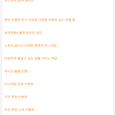
3+2 5+3 10+5 30+10
한번 이용만 하기 아쉬운 다양한 이벤트 상시 진행 중
승인전화x 블랙 유도리 승인
스포츠,실시간 다양한 종목의 미니게임
다양하게 즐길수 있는 정품 카지노 제공
매시간 돌발 진행
미니게임 연패 이벤트
지인 추천 이벤트
지인 추천 누적 이벤트