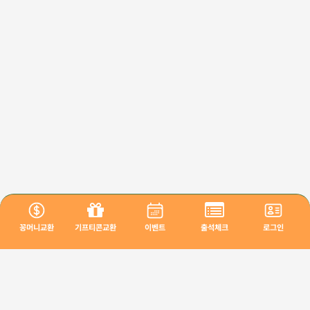
꽁머니교환
기프티콘교환
이벤트
출석체크
로그인