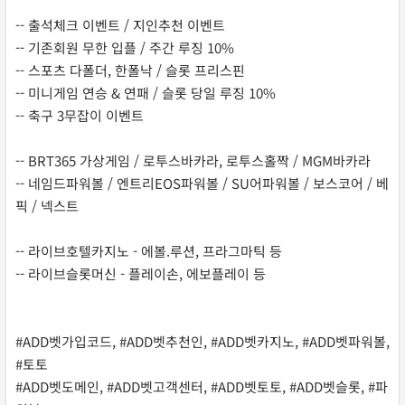
-- 출석체크 이벤트 / 지인추천 이벤트
-- 기존회원 무한 입플 / 주간 루징 10%
-- 스포츠 다폴더, 한폴낙 / 슬롯 프리스핀
-- 미니게임 연승 & 연패 / 슬롯 당일 루징 10%
-- 축구 3무잡이 이벤트
-- BRT365 가상게임 / 로투스바카라, 로투스홀짝 / MGM바카라
-- 네임드파워볼 / 엔트리EOS파워볼 / SU어파워볼 / 보스코어 / 베
픽 / 넥스트
-- 라이브호텔카지노 - 에볼.루션, 프라그마틱 등
-- 라이브슬롯머신 - 플레이손, 에보플레이 등
#ADD벳가입코드, #ADD벳추천인, #ADD벳카지노, #ADD벳파워볼,
#토토
#ADD벳도메인, #ADD벳고객센터, #ADD벳토토, #ADD벳슬롯, #파