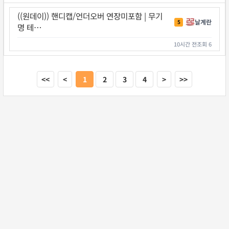
((원데이)) 핸디캡/언더오버 연장미포함 | 무기
날계란
5
명 테…
10시간 전
조회 6
<<
<
1
2
3
4
>
>>