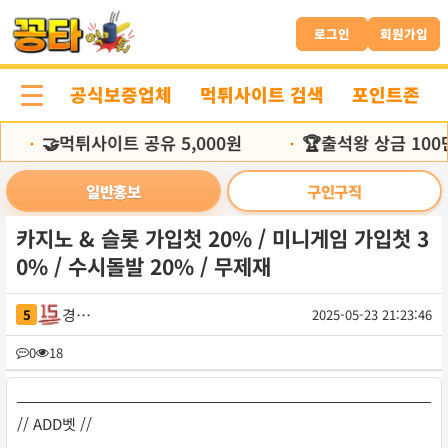
본
문
로그인
회원가입
바
로
공식보증업체
먹튀사이트 검색
포인트존
가
기
🤝먹튀사이트 공유 5,000원
🏆출석왕 상금 100
•
•
일반홍보
구인구직
카지노 & 슬롯 가입첫 20% / 미니게임 가입첫 3
0% / 수시돌발 20% / 무제재
경주로
5
2025-05-23 21:23:46
목
0
18
록
// ADD벳 //