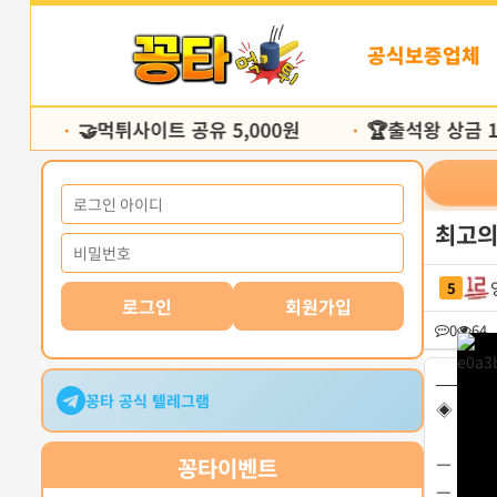
본
문
공식보증업체
바
로
가
🤝먹튀사이트 공유 5,000원
🏆출석왕 상금 10
기
•
•
최고의 
5
로그인
회원가입
0
64
꽁타 공식 텔레그램
◈ 랜드 
꽁타
이벤트
ㅡ 랜드주소
ㅡ 랜드평