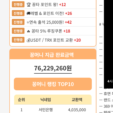
🏆 꽁타 포인트 왕!
+12
진행중
ㅡ 랜드코드
ㅡ 랜드텔
🚚레벨 & 포인트 이전!
+26
진행중
⭐️연속 출석 25,000원!
+42
진행중
# 누구나
🔥 꽁타 5% 루징쿠폰
+18
진행중
ㅡ 신규 입플
💰USDT / TRX 포인트 교환
+20
진행중
ㅡ 신규 
ㅡ 미니게
꽁머니 지급 완료금액
ㅡ 카지노
ㅡ 슬롯 
76,229,260원
ㅡ 콤프 
ㅡ 주간 
4
시
꽁머니 랭킹 TOP10
ㅡ 농구 
ㅡ 휴면 
순위
닉네임
교환액
ㅡ 랜드 
ㅡ 369
1
서민은행
4,035,000
ㅡ 텔레그