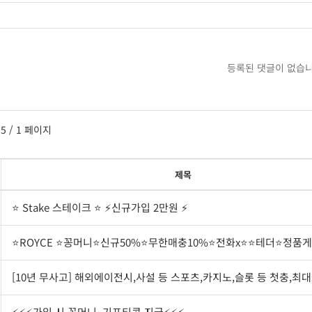
등록된 댓글이 없습니
05
/ 1 페이지
제목
⭐ Stake 스테이크 ⭐ ⚡신규가입 2만원 ⚡
⭐️ROYCE ⭐️꽁머니⭐️신규50%⭐️무한매충10%⭐️전화x⭐️⭐️테더⭐️정품게
[10년 무사고] 해외에이전시,사설 등 스포츠,카지노,슬롯 등 첫충,최
⚡️⚡️⚡️가입 시 꽁머니, 기프티콘 지급⚡️⚡️⚡️