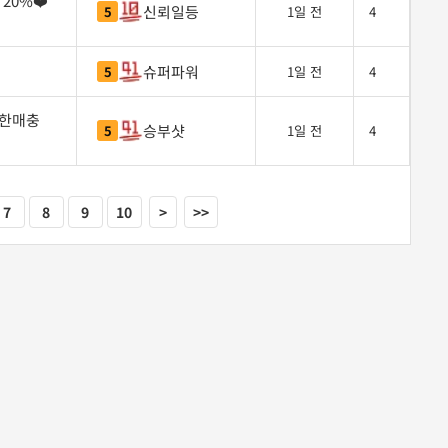
20%❤️
신뢰일등
5
1일 전
4
슈퍼파워
5
1일 전
4
 무한매충
승부샷
5
1일 전
4
7
8
9
10
>
>>