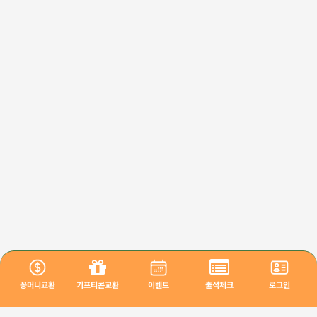
꽁머니교환
기프티콘교환
이벤트
출석체크
로그인