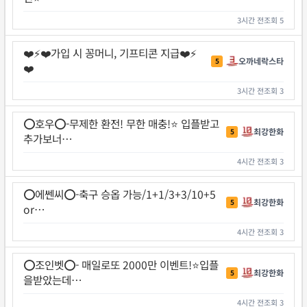
3시간 전
조회 5
❤️⚡️❤️가입 시 꽁머니, 기프티콘 지급❤️⚡️
오까네락스타
5
❤️
3시간 전
조회 3
⭕호우⭕-무제한 환전! 무한 매충!⭐ 입플받고
최강한화
5
추가보너…
4시간 전
조회 3
⭕에쎈씨⭕-축구 승옵 가능/1+1/3+3/10+5
최강한화
5
or…
4시간 전
조회 3
⭕조인벳⭕- 매일로또 2000만 이벤트!⭐입플
최강한화
5
을받았는데…
4시간 전
조회 3