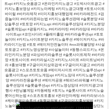
트api #카지노숏폼광고 #온라인카지노광고 #도박사이트광고 #
카지노홍보영상 #카지노마케팅 #카지노광고대행 #토토사이트
바이럴 #바카라제작
#이미지홍보대행업체 #바카라레전드 #검
#카지노솔루션판매 #슬롯분양 #파
증놀이터 #바카라돈따는법
싱솔루션
#카지노api #바카라솔루션임대 #카지노분양
#토토깡
#슬롯게임api
#바카라임대 #바카라
#광동카지노 #바카라마틴
사이트api
#바카라솔루션api
#코인사다리 #플레이홀덤
#토토
#카지노사이트분양 #카지노솔루션
놀이터
#메이저카지노 #바
카라이기는법 #토토 #메이저안전놀이터 #eos파워볼양방 #사설
#카지노영상분양
#온
토토광고
#사설놀이터 #동행스피드키노
라인카지노분양 #파싱바카라솔루션 #슬롯사이트제작
#바카라
깡 #토토사이트 #바카라실시간 #카지노사이트 #라이트닝바카
#바카라
라 #홍보대행 #구글이미지상위검색 #구글이미지광고
숏폼광고 #스포츠토토숏폼
#카지노솔루션api #
#메이저사이트
슬롯사이트api #카지노게임api #카지노임대 #카지노솔루션분
양 #바카라전용솔루션
#카지노
#메이저공원 #해피545파워볼
솔루션임대 #슬롯솔루션api #카지노영상임대
#이미지광고대
행사 #런닝볼게임 #자동베팅 #토지노 #슬롯사이트 #카지노슬
롯머신하는법 #스포츠토토홍보 #온라인마케팅 #바카라보너스
#케이플레이솔루션
#동행파워볼 #구글이미지홍보방법 #카지
노놀이터 #홍반광고대행 #바카라광고 #토토광고 #구글상단노