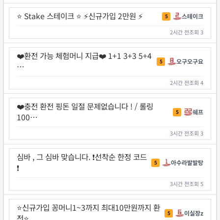
⭐ Stake 스테이크 ⭐ ⚡신규가입 2만원 ⚡
스테이크
5
2시간 전
조회 3
❤️환전 가능 체험머니 지급❤️ 1+1 3+3 5+4
오구오구요
5
…
2시간 전
조회 4
❤️충전 환전 핑돈 일절 문제없습니다 ! / 롤링
쉐프
5
100…
3시간 전
조회 3
심바 , 그 심바 맞습니다. ❗️선착순 한정 코드
아수라발발탕
5
❗️
3시간 전
조회 5
⭐️신규가입 꽁머니1~3까지 최대10만원까지 환
이실장z
5
전⭐️