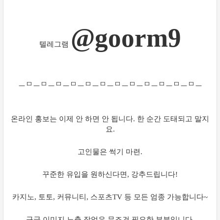
@goorm9
텔레그램
ㅡㅁㅡㅁㅡㅁㅡㅁㅡㅁㅡㅁㅡㅁㅡㅁㅡㅁㅡㅁㅡㅁㅡㅁㅡ
온라인 홍보는 이제 안 하면 안 됩니다. 한 순간 도태되고 말지
요.
고인물은 썩기 마련.
꾸준한 유입을 원하신다면, 강추드립니다!
카지노, 토토, 커뮤니티, 스포츠TV 등 모든 엄종 가능합니다~
구글 이미지 노출 작업은 무조건 필요한 부분입니다.