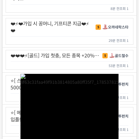
8분 전
조회 1
❤️⚡️❤️가입 시 꽁머니, 기프티콘 지급❤️⚡️
오까네락스타
5
❤️
29분 전
조회 1
❤️❤️❤️⚡️[골드] 가입 첫충, 모든 종목 +20%…
골드철수
5
53분 전
조회 1
⭐[ 스퀴즈 ]⭐입플+추가입플+가입선물
원투투펀치
5
5000깊티 2…
1시간 전
조회 1
⭐[ 메인벳 ]⭐승인선물 5천깊티 !! 입플+추가
원투투펀치
5
입플!…
1시간 전
조회 1