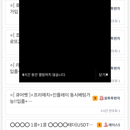
⭐[ 호우 ]⭐️무한매충!! 입플+추가입플+신규
원투투펀치
5
가입 5…
1시간 전
조회 1
⭐[ 조인벳 ]⭐5천깊티+입플+추가입플!! 매일
원투투펀치
5
로또20…
1시간 전
조회 1
⭐[ 라이즈 ]⭐경기중 베팅수정 및 판매가능!
원투투펀치
5
입플+입…
4
4
시간 동안 열람하지 않습니다.
시간 동안 열람하지 않습니다.
닫기
닫기
1시간 전
조회 1
⭐[ 큐어벳 ]⭐프리매치+인플레이 동시베팅가
원투투펀치
5
능!!입플+…
1시간 전
조회 1
⭕️⭕️⭕️⭕️ 1콩+1콩 ⭕️⭕️⭕️⭕️테더(USDT…
에이스5
5