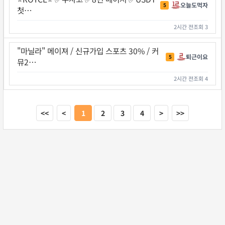
오늘도먹자
5
첫…
2시간 전
조회 3
"마닐라" 메이져 / 신규가입 스포츠 30% / 커
퇴근이요
5
뮤2…
2시간 전
조회 4
<<
<
1
2
3
4
>
>>