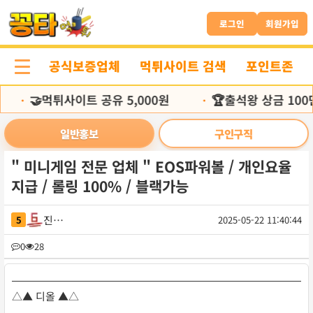
본
문
로그인
회원가입
바
로
공식보증업체
먹튀사이트 검색
포인트존
가
기
🤝먹튀사이트 공유 5,000원
🏆출석왕 상금 100
•
•
일반홍보
구인구직
" 미니게임 전문 업체 " EOS파워볼 / 개인요율
지급 / 롤링 100% / 블랙가능
진송이
5
2025-05-22 11:40:44
목
0
28
록
△▲ 디올 ▲△