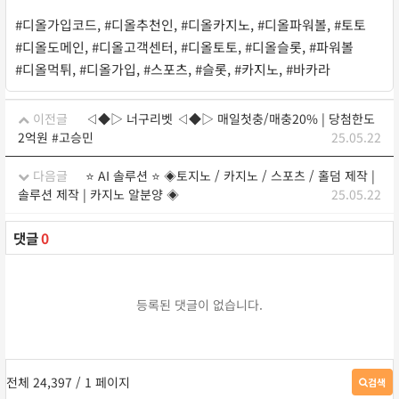
#디올가입코드, #디올추천인, #디올카지노, #디올파워볼, #토토
#디올도메인, #디올고객센터, #디올토토, #디올슬롯, #파워볼
#디올먹튀, #디올가입, #스포츠, #슬롯, #카지노, #바카라
이전글
◁◆▷ 너구리벳 ◁◆▷ 매일첫충/매충20% | 당첨한도
2억원 #고승민
25.05.22
다음글
⭐️ AI 솔루션 ⭐️ ◈토지노 / 카지노 / 스포츠 / 홀덤 제작 |
솔루션 제작 | 카지노 알분양 ◈
25.05.22
댓글
0
등록된 댓글이 없습니다.
전체 24,397
/ 1 페이지
검색
게