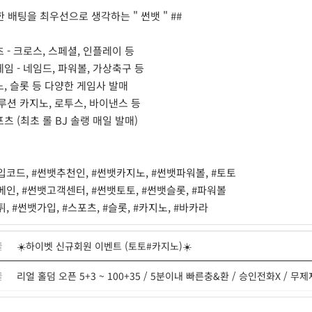
한 배팅을 최우선으로 생각하는 " 썬뱃 " ##
포츠 - 크로스, 스페셜, 인플레이 등
니게임 - 네임드, 파워볼, 가상축구 등
지노, 슬롯 등 다양한 게임사 발매
볼.루션 카지노, 로투스, 바이낸스 등
스포츠 (최초 롤 BJ 솔랭 매일 발매)
코드, #썬뱃추천인, #썬뱃카지노, #썬뱃파워볼, #토토
인, #썬뱃고객센터, #썬뱃토토, #썬뱃슬롯, #파워볼
, #썬뱃가입, #스포츠, #슬롯, #카지노, #바카라
글
☀️하이벳 신규회원 이벤트 (토토#카지노)☀️
글
리얼 홀덤 오픈 5+3 ~ 100+35 / 5분이내 빠른충&환 / 승인전화X / 무제