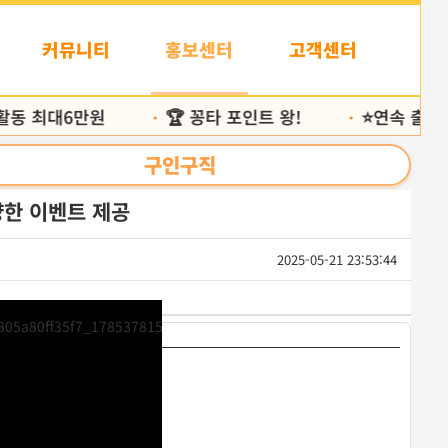
커뮤니티
홍보센터
고객센터
동 최대6만원
🏆 꽁타 포인트 왕!
⭐️연속 출석 25
•
•
구인구직
다양한 이벤트 제공
2025-05-21 23:53:44
목
록