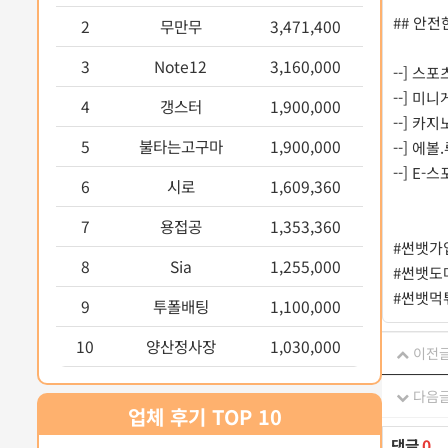
## 안전
2
무만무
3,471,400
3
Note12
3,160,000
--] 스
--] 미
4
갱스터
1,900,000
--] 카
5
불타는고구마
1,900,000
--] 에
--] E-
6
시로
1,609,360
7
용접공
1,353,360
#썬뱃가입
8
Sia
1,255,000
#썬뱃도메
#썬뱃먹튀
9
투폴배팅
1,100,000
10
양산정사장
1,030,000
이전
다음
업체 후기 TOP 10
댓글
0