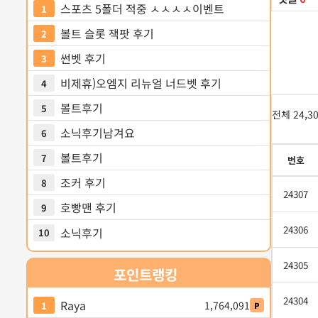
스포츠 5폴더 적중 ㅅㅅㅅㅅ이벤트
1
볼트 슬롯 잭팟 후기
2
썬벳 후기
3
비제휴)오엠지 리뉴얼 너드벳 후기
4
볼트후기
5
전체 24,3
소닉후기남겨요
6
볼트후기
7
번호
조커 후기
8
24307
호빵맨 후기
9
24306
소닉후기
10
24305
포인트
랭킹
24304
Raya
1,764,091
1
P