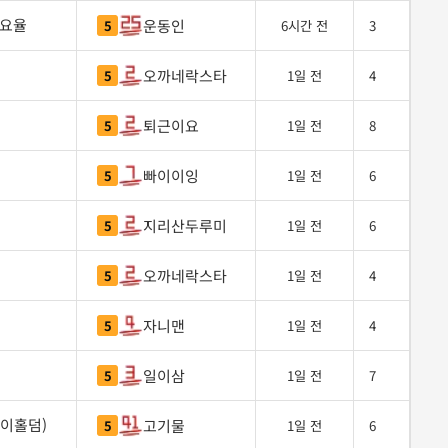
대요율
운동인
5
6시간 전
3
오까네락스타
5
1일 전
4
퇴근이요
5
1일 전
8
빠이이잉
5
1일 전
6
지리산두루미
5
1일 전
6
오까네락스타
5
1일 전
4
자니맨
5
1일 전
4
일이삼
5
1일 전
7
레이홀덤)
고기물
5
1일 전
6