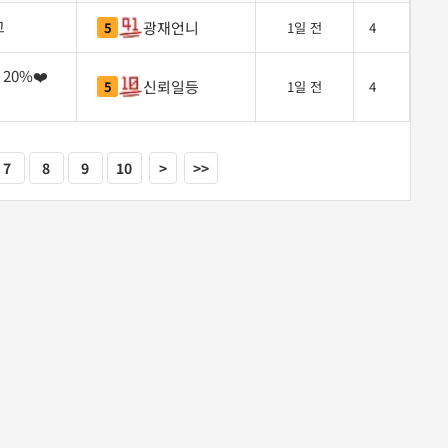
고
광재언니
5
1일 전
4
20%❤️
신뢰일등
5
1일 전
4
7
8
9
10
>
>>