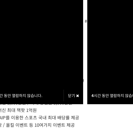
레 : Bss338
한 혜택의 정점, 초고액 최적화 시스템 " 썬뱃 " ##
규가입 첫충 40% / 무한 돌발 10%
든 게임 제재 없음 / 국내 최고 배당
식 카지노 게임 영상 제공
루 환전 무제한 및 횟수 제한 없음
로스 베팅 지원 ( 축구 핸디 + 언옵 가능)
 유저만을 생각한 편안한 배팅 환경 " 썬뱃 " ##
츠 단폴 2,000만원 / 최대 당첨금 5,000만원
간 동안 열람하지 않습니다.
닫기
4
시간 동안 열람하지 않습
게임 1,000만원 / 최대 당첨금 3,000만원
롯머신 최대 잭팟 1억원
외 AIP를 이용한 스포츠 국내 최대 배당률 제공
폴낙 / 올킬 이벤트 등 10여가지 이벤트 제공