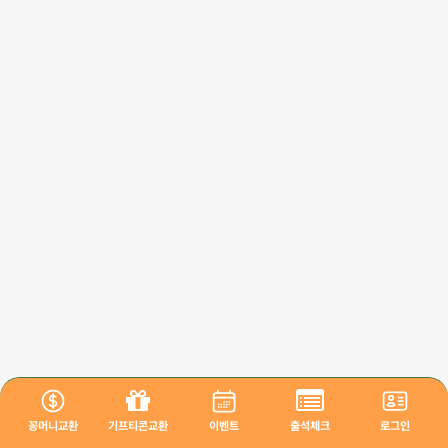
꽁머니교환
기프티콘교환
이벤트
출석체크
로그인