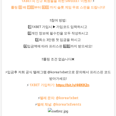
1XBET의 신규 회원들을 위한 SWEEEET 이벤트!
⚡️
롤링 0️⃣ 배 1️⃣0️⃣부터 6️⃣0️⃣ 까지 슬롯 게임 무료 스핀을 드립니다!
‼️참여 방법:
1️⃣1XBET 가입시 ▶️ 가입코드 입력하시고
2️⃣개인 정보에 필수칸을 모두 작성하시고
3️⃣최소 3만원 첫 입금을 하시고
4️⃣입금액에 따라 프리스핀 6️⃣0️⃣까지 받으세요!
‼️롤링 조건 없습니다❌
⚡️입금후 저희 공식 텔레그램 @korea1xbet으로 문의해서 프리스핀 코드
받아가세요!
⚡️
1XBET 가입하기:
https://bit.ly/44IKK2n
⚡️
텔레 문의: @korea1xbet
⚡️
텔레 채널: @korea1xEvents