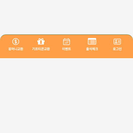
꽁머니교환
기프티콘교환
이벤트
출석체크
로그인
Company
Legal
사이트소개
이용약관
회사정보
개인정보처리방침