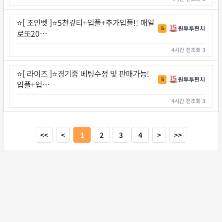
⭐[ 조인벳 ]⭐5천깊티+입플+추가입플!! 매일
원투투펀치
5
로또20…
4시간 전
조회 3
⭐[ 라이즈 ]⭐경기중 베팅수정 및 판매가능!
원투투펀치
5
입플+입…
4시간 전
조회 3
<<
<
1
2
3
4
>
>>