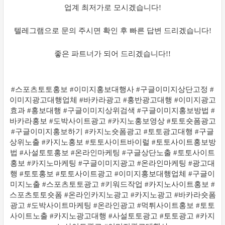
업계 최저가로 모시겠습니다!
텔레그램으로 문의 주시면 확인 후 빠른 답변 드리겠습니다!
좋은 파트너가 되어 드리겠습니다!!
#스포츠토토홍보 #이미지홍보대행사 #구글이미지상단고정 #
이미지광고대행업체 #바카라광고 #홍반광고대행 #이미지광고
효과 #홍보대행 #구글이미지상위검색 #구글이미지홍보방법 #
바카라홍보 #도박사이트광고 #카지노홍보영상 #토토숏폼광고
#구글이미지홍보하기 #카지노숏폼광고 #토토광고대행 #구글
상위노출 #카지노홍보 #토토사이트바이럴 #토토사이트홍보방
법 #사설토토홍보 #온라인마케팅 #구글상단노출 #토토사이트
홍보 #카지노마케팅 #구글이미지광고 #온라인마케팅 #광고대
행 #토토홍보 #토토사이트광고 #이미지홍보대행업체 #구글이
미지노출 #스포츠토토광고 #키워드작업 #카지노사이트홍보 #
스포츠토토숏폼 #온라인카지노광고 #카지노광고 #바카라숏폼
광고 #도박사이트마케팅 #온라인광고 #먹튀사이트홍보 #토토
사이트노출 #카지노광고대행 #사설토토광고 #토토광고 #카지