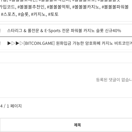
가입코드, #볼볼볼추천인, #볼볼볼먹튀, #볼볼볼카지노, #볼볼볼파워볼
 #스포츠, #슬롯, #카지노, #토토
글
스타리그 & 롤전문 & E-Sports 전문 파워볼 카지노 슬롯 신규40%
글
▶▷▶▷[BITCOIN.GAME] 원화입금 가능한 암호화폐 카지노 비트코
등록된 댓글이 없습니
54
/ 1 페이지
제목