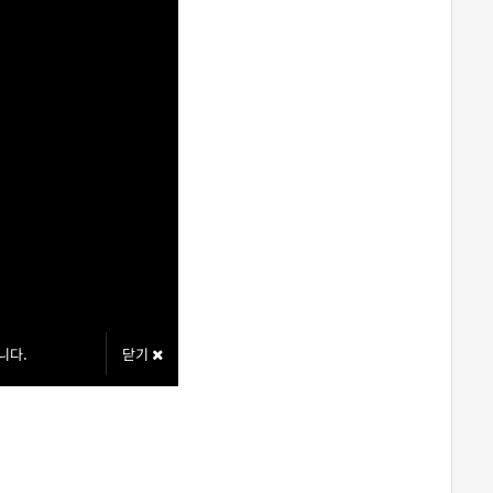
니다.
닫기