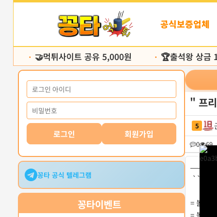
본
문
공식보증업체
바
로
가
🤝먹튀사이트 공유 5,000원
🏆출석왕 상금 10
기
•
•
" 프
5
로그인
회원가입
0
69
꽁타 공식 텔레그램
`` 볼볼
꽁타
이벤트
= 볼볼볼주
= 볼볼볼코