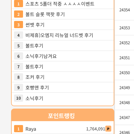
스포츠 5폴더 적중 ㅅㅅㅅㅅ이벤트
1
24354
볼트 슬롯 잭팟 후기
2
썬벳 후기
3
24353
비제휴)오엠지 리뉴얼 너드벳 후기
4
24352
볼트후기
5
소닉후기남겨요
6
24351
볼트후기
7
24350
조커 후기
8
호빵맨 후기
9
24349
소닉후기
10
24348
포인트
랭킹
24347
Raya
1,764,091
1
P
24346