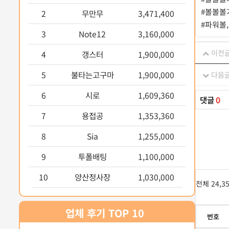
#볼볼볼
2
무만무
3,471,400
#파워볼,
3
Note12
3,160,000
이전
4
갱스터
1,900,000
5
불타는고구마
1,900,000
다음
6
시로
1,609,360
댓글
0
7
용접공
1,353,360
8
Sia
1,255,000
9
투폴배팅
1,100,000
10
양산정사장
1,030,000
전체 24,3
업체 후기 TOP 10
번호