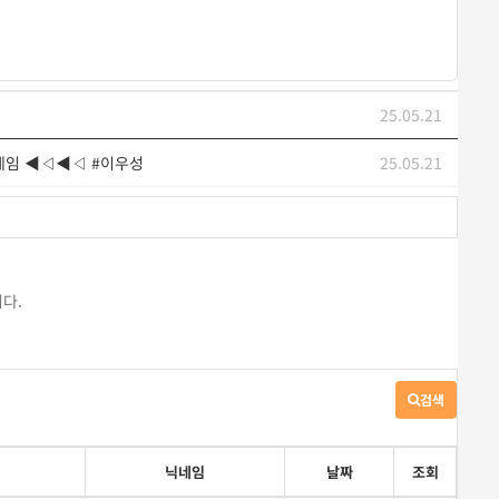
25.05.21
인게임 ◀◁◀◁ #이우성
25.05.21
다.
검색
게
시
판
검
닉네임
날짜
조회
색