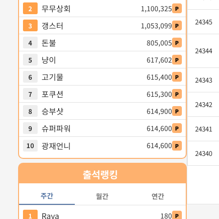
무무상회
1,100,325
2
P
24345
갱스터
1,053,099
3
P
돈불
805,005
4
P
24344
냥이
617,602
5
P
고기물
615,400
6
P
24343
포쿠션
615,300
7
P
24342
승부샷
614,900
8
P
슈퍼파워
614,600
9
P
24341
광재언니
614,600
10
P
24340
출석
랭킹
주간
월간
연간
Raya
180
1
P