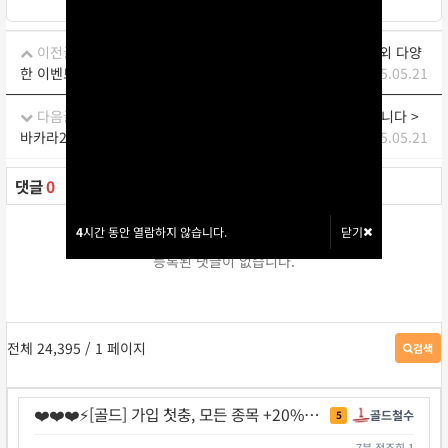
이전글
가입만 하고 만근 만해도 최대 4만포인트 지급 이외 다양
한 이벤트 혜택 꼭 받아가세용
25.05.21
다음글
검증된곳이니까 자본력이 압도적이니까 할수있습니다 >
바카라2천/ 배당 1.97/단폴고액5천OK/환전한방 #이우성
25.05.21
댓글
0
4
4
시간 동안 열람하지 않습니다.
시간 동안 열람하지 않습니다.
닫기
닫기
등록된 댓글이 없습니다.
전체 24,395
/ 1 페이지
검색
게
시
판
검
❤️❤️❤️⚡️[골드] 가입 첫충, 모든 종목 +20%…
골드철수
5
색
7분 전
조회 1