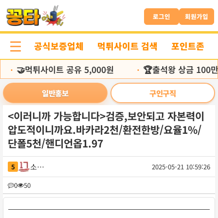
본
문
로그인
회원가입
바
로
공식보증업체
먹튀사이트 검색
포인트존
가
기
🤝먹튀사이트 공유 5,000원
🏆출석왕 상금 100만
•
•
일반홍보
구인구직
<이러니까 가능합니다>검증,보안되고 자본력이
압도적이니까요.바카라2천/환전한방/요율1%/
단폴5천/핸디언옵1.97
소백산
5
2025-05-21 10:59:26
목
0
50
록