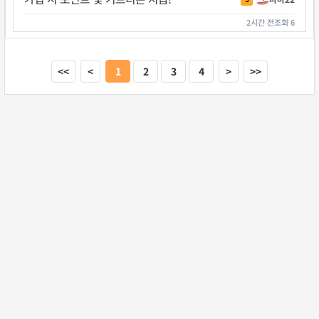
2시간 전
조회 6
<<
<
1
2
3
4
>
>>