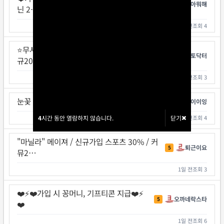
알아뭐해
5
닌 2…
1일 전
조회 4
⭐️무사고 토지노 럭키세븐 해외 높은배당과 신
토닥터
5
규20%에…
1일 전
조회 3
눈꽃 신규가입 3만원 지급
빠이이잉
5
4
4
시간 동안 열람하지 않습니다.
시간 동안 열람하지 않습니다.
닫기
닫기
1일 전
조회 4
"마닐라" 메이져 / 신규가입 스포츠 30% / 커
퇴근이요
5
뮤2…
1일 전
조회 3
❤️⚡️❤️가입 시 꽁머니, 기프티콘 지급❤️⚡️
오까네락스타
5
❤️
1일 전
조회 6