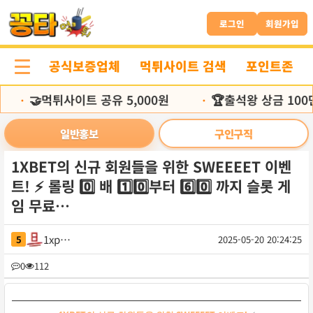
본
문
로그인
회원가입
바
로
공식보증업체
먹튀사이트 검색
포인트존
가
기
🤝먹튀사이트 공유 5,000원
🏆출석왕 상금 100
•
•
일반홍보
구인구직
1XBET의 신규 회원들을 위한 SWEEEET 이벤
트! ⚡️ 롤링 0️⃣ 배 1️⃣0️⃣부터 6️⃣0️⃣ 까지 슬롯 게
임 무료…
1xpost
5
2025-05-20 20:24:25
목
0
112
록