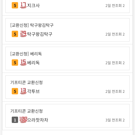
지크사
5
2일 전
조회 2
[교환신청] 탁구왕김탁구
탁구왕김탁구
5
2일 전
조회 2
[교환신청] 베리독
베리독
5
2일 전
조회 2
기프티콘 교환신청
각투브
5
2일 전
조회 2
기프티콘 교환신청
으라찻차차
1
3일 전
조회 2