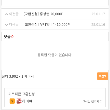
이전글
[교환신청] 홍성현 20,000P
25.01.17
다음글
[교환신청] 우니입니다 10,000P
25.01.16
댓글
0
등록된 댓글이 없습니다.
전체 3,902
/ 1 페이지
검색
게
시
판
검
기프티콘 교환신청
색
하이여
5
3시간 전
조회 2