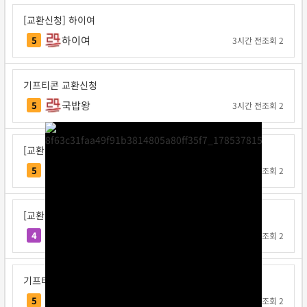
[교환신청] 하이여
하이여
5
3시간 전
조회 2
기프티콘 교환신청
국밥왕
5
3시간 전
조회 2
[교환신청] 국밥왕
국밥왕
5
3시간 전
조회 2
[교환신청] 공사판박씨
공사판박씨
4
9시간 전
조회 2
기프티콘 교환신청
진구
5
15시간 전
조회 2