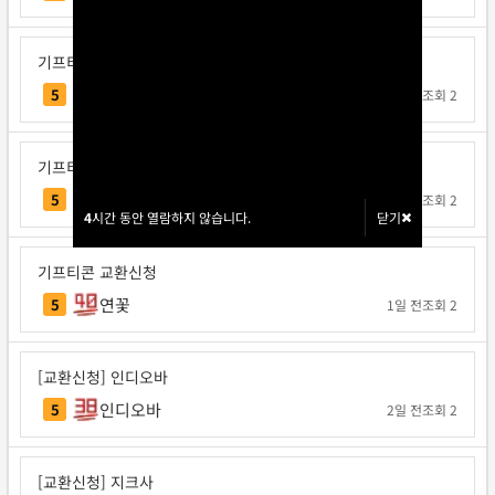
기프티콘 교환신청
버섯배그
5
1일 전
조회 2
기프티콘 교환신청
주이
5
1일 전
조회 2
4
4
시간 동안 열람하지 않습니다.
시간 동안 열람하지 않습니다.
닫기
닫기
기프티콘 교환신청
연꽃
5
1일 전
조회 2
[교환신청] 인디오바
인디오바
5
2일 전
조회 2
[교환신청] 지크사