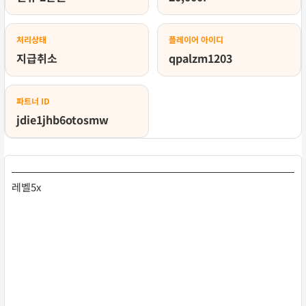
처리상태
플레이어 아이디
지급취소
qpalzm1203
파트너 ID
jdie1jhb6otosmw
레벨5x