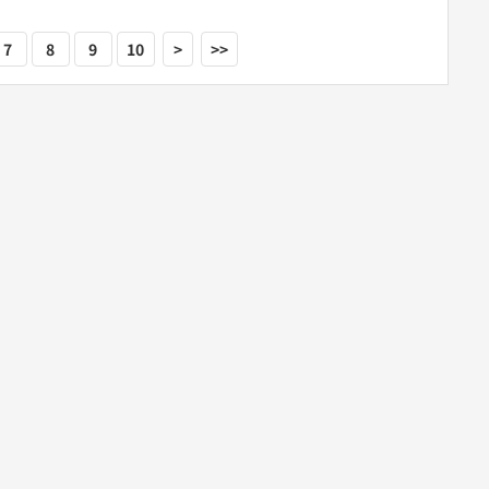
7
8
9
10
>
>>