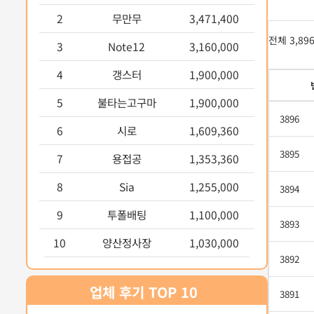
2
무만무
3,471,400
전체 3,89
3
Note12
3,160,000
4
갱스터
1,900,000
5
불타는고구마
1,900,000
3896
6
시로
1,609,360
3895
7
용접공
1,353,360
8
Sia
1,255,000
3894
9
투폴배팅
1,100,000
3893
10
양산정사장
1,030,000
3892
업체 후기 TOP 10
3891