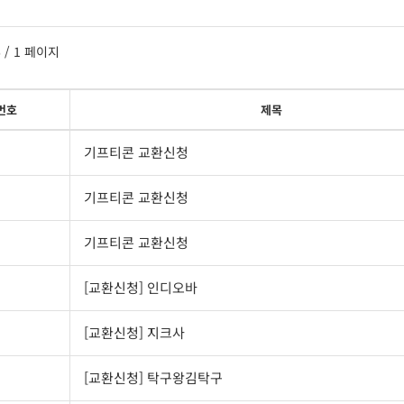
6
/ 1 페이지
번호
제목
기프티콘 교환신청
기프티콘 교환신청
기프티콘 교환신청
[교환신청] 인디오바
[교환신청] 지크사
[교환신청] 탁구왕김탁구