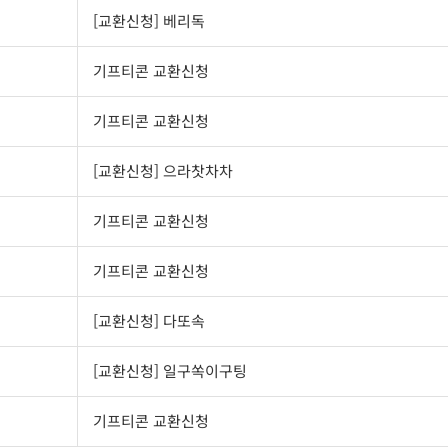
[교환신청] 베리독
기프티콘 교환신청
기프티콘 교환신청
[교환신청] 으라찻차차
기프티콘 교환신청
기프티콘 교환신청
[교환신청] 다또속
[교환신청] 일구쏙이구팅
기프티콘 교환신청