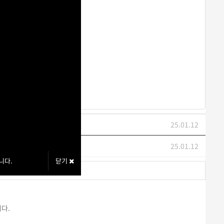
25.01.12
25.01.12
니다.
닫기
다.