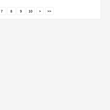
7
8
9
10
>
>>