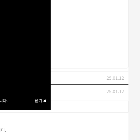
25.01.12
25.01.12
니다.
닫기
다.