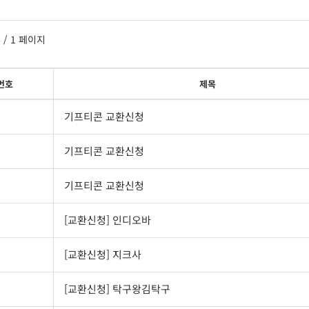
6
/ 1 페이지
번호
제목
기프티콘 교환신청
기프티콘 교환신청
기프티콘 교환신청
[교환신청] 인디오바
[교환신청] 지크사
[교환신청] 탁구왕김탁구