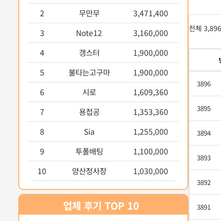
2
무만무
3,471,400
전체 3,89
3
Note12
3,160,000
4
갱스터
1,900,000
5
불타는고구마
1,900,000
3896
6
시로
1,609,360
3895
7
용접공
1,353,360
8
Sia
1,255,000
3894
9
투폴배팅
1,100,000
3893
10
양산정사장
1,030,000
3892
업체 후기 TOP 10
3891