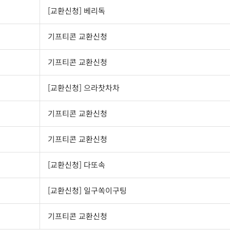
[교환신청] 베리독
기프티콘 교환신청
기프티콘 교환신청
[교환신청] 으라찻차차
기프티콘 교환신청
기프티콘 교환신청
[교환신청] 다또속
[교환신청] 일구쏙이구팅
기프티콘 교환신청