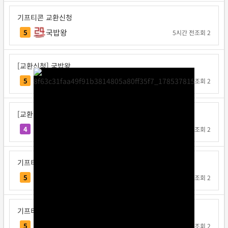
기프티콘 교환신청
국밥왕
5
5시간 전
조회 2
[교환신청] 국밥왕
국밥왕
5
5시간 전
조회 2
[교환신청] 공사판박씨
공사판박씨
4
11시간 전
조회 2
기프티콘 교환신청
진구
5
17시간 전
조회 2
기프티콘 교환신청
버섯배그
5
1일 전
조회 2