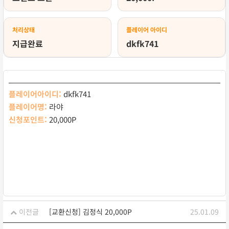
처리상태
플레이어 아이디
지급완료
dkfk741
플레이어아이디:
dkfk741
플레이어명:
라야
신청포인트:
20,000P
이전글
[교환신청] 김정식 20,000P
25.01.09