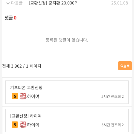
다음글
[교환신청] 강지환 20,000P
25.01.08
댓글
0
등록된 댓글이 없습니다.
전체 3,902
/ 1 페이지
검색
게
시
판
검
기프티콘 교환신청
색
하이여
5
5시간 전
조회 2
[교환신청] 하이여
하이여
5
5시간 전
조회 2