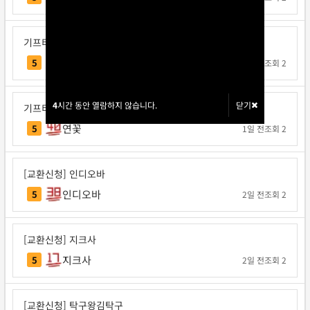
기프티콘 교환신청
주이
5
1일 전
조회 2
4
4
시간 동안 열람하지 않습니다.
시간 동안 열람하지 않습니다.
닫기
닫기
기프티콘 교환신청
연꽃
5
1일 전
조회 2
[교환신청] 인디오바
인디오바
5
2일 전
조회 2
[교환신청] 지크사
지크사
5
2일 전
조회 2
[교환신청] 탁구왕김탁구