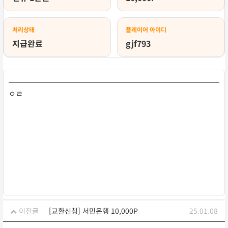
처리상태
플레이어 아이디
지급완료
gjf793
ㅇㄹ
이전글
[교환신청] 서민은행 10,000P
25.01.08