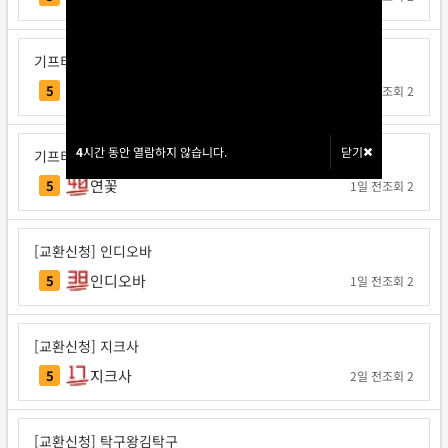
기프티콘 교환신청
주이
5
1일 전
조회 2
4
4
시간 동안 열람하지 않습니다.
시간 동안 열람하지 않습니다.
닫기
닫기
기프티콘 교환신청
연꽃
5
1일 전
조회 2
[교환신청] 인디오바
인디오바
5
1일 전
조회 2
[교환신청] 지크사
지크사
5
2일 전
조회 2
[교환신청] 탁구왕김탁구