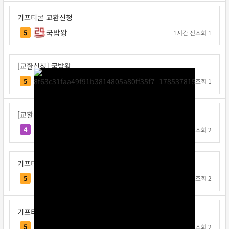
기프티콘 교환신청
국밥왕
5
1시간 전
조회 1
[교환신청] 국밥왕
국밥왕
5
1시간 전
조회 1
[교환신청] 공사판박씨
공사판박씨
4
7시간 전
조회 2
기프티콘 교환신청
진구
5
13시간 전
조회 2
기프티콘 교환신청
버섯배그
5
1일 전
조회 2