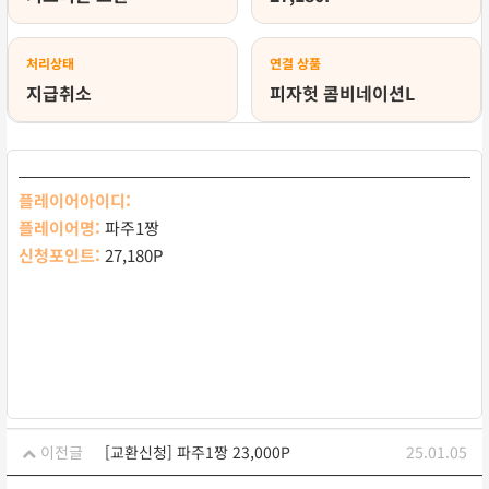
처리상태
연결 상품
지급취소
피자헛 콤비네이션L
플레이어아이디:
플레이어명:
파주1짱
신청포인트:
27,180P
이전글
[교환신청] 파주1짱 23,000P
25.01.05