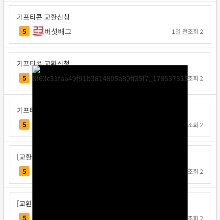
기프티콘 교환신청
버섯배그
5
1일 전
조회 2
기프티콘 교환신청
주이
5
1일 전
조회 2
기프티콘 교환신청
연꽃
5
1일 전
조회 2
[교환신청] 인디오바
인디오바
5
1일 전
조회 2
[교환신청] 지크사
지크사
5
1일 전
조회 2