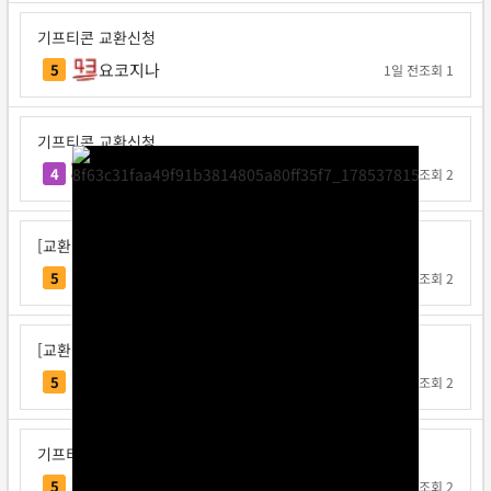
기프티콘 교환신청
요코지나
5
1일 전
조회 1
기프티콘 교환신청
불타는고구마
4
1일 전
조회 2
[교환신청] 다또속
다또속
5
1일 전
조회 2
[교환신청] 일구쏙이구팅
일구쏙이구팅
5
1일 전
조회 2
기프티콘 교환신청
Note12
5
1일 전
조회 2