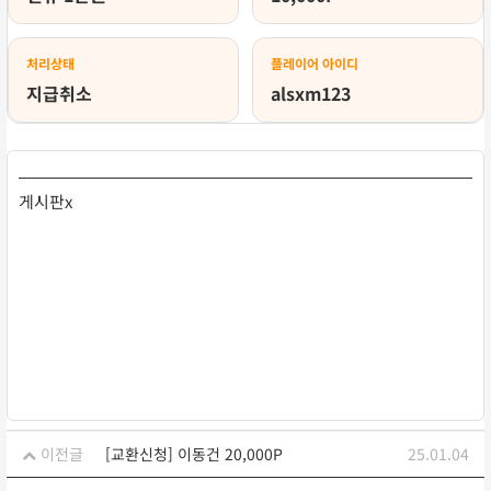
처리상태
플레이어 아이디
지급취소
alsxm123
게시판x
이전글
[교환신청] 이동건 20,000P
25.01.04