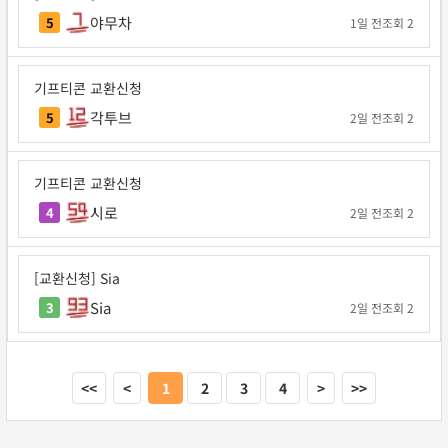
야무차
5
1일 전
조회 2
기프티콘 교환신청
각투브
5
2일 전
조회 2
기프티콘 교환신청
시로
4
2일 전
조회 2
[교환신청] Sia
Sia
3
2일 전
조회 2
<<
<
1
2
3
4
>
>>