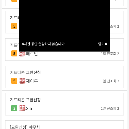
기프티콘 교환신청
매직트리
5
1일 전
조회 2
4
4
시간 동안 열람하지 않습니다.
시간 동안 열람하지 않습니다.
닫기
닫기
기프티콘 교환신청
베르만
5
1일 전
조회 2
기프티콘 교환신청
제이루
5
1일 전
조회 2
기프티콘 교환신청
Sia
3
1일 전
조회 2
[교환신청] 야무차