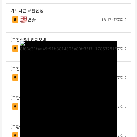
기프티콘 교환신청
연꽃
5
18시간 전
조회 2
[교환신청] 인디오바
인디오바
5
1일 전
조회 2
[교환신청] 지크사
지크사
5
1일 전
조회 2
[교환신청] 탁구왕김탁구
탁구왕김탁구
5
1일 전
조회 2
[교환신청] 베리독
베리독
5
1일 전
조회 2