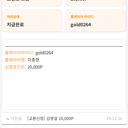
처리상태
플레이어 아이디
지급완료
gold0264
플레이어아이디:
gold0264
플레이어명:
이종현
신청포인트:
20,000P
이전글
[교환신청] 김영걸 10,000P
24.12.30