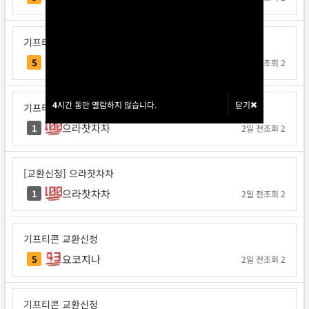
기프티콘 교환신청
각투브
5
1일 전
조회 2
4
4
시간 동안 열람하지 않습니다.
시간 동안 열람하지 않습니다.
닫기
닫기
기프티콘 교환신청
으라찻차차
1
2일 전
조회 2
[교환신청] 으라찻차차
으라찻차차
1
2일 전
조회 2
기프티콘 교환신청
요코지나
5
2일 전
조회 2
기프티콘 교환신청