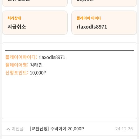
처리상태
플레이어 아이디
지급취소
rlaxodls8971
플레이어아이디:
rlaxodls8971
플레이어명:
김태인
신청포인트:
10,000P
이전글
[교환신청] 주녁이야 20,000P
24.12.26