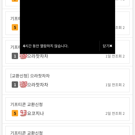
기프티콘 교환신청
각투브
5
1일 전
조회 2
4
4
시간 동안 열람하지 않습니다.
시간 동안 열람하지 않습니다.
닫기
닫기
기프티콘 교환신청
으라찻차차
1
1일 전
조회 2
[교환신청] 으라찻차차
으라찻차차
1
1일 전
조회 2
기프티콘 교환신청
요코지나
5
2일 전
조회 2
기프티콘 교환신청