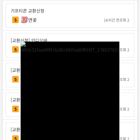
기프티콘 교환신청
연꽃
5
16시간 전
조회 2
[교환신청] 인디오바
인디오바
5
1일 전
조회 2
[교환신청] 지크사
지크사
5
1일 전
조회 2
[교환신청] 탁구왕김탁구
탁구왕김탁구
5
1일 전
조회 2
[교환신청] 베리독
베리독
5
1일 전
조회 2