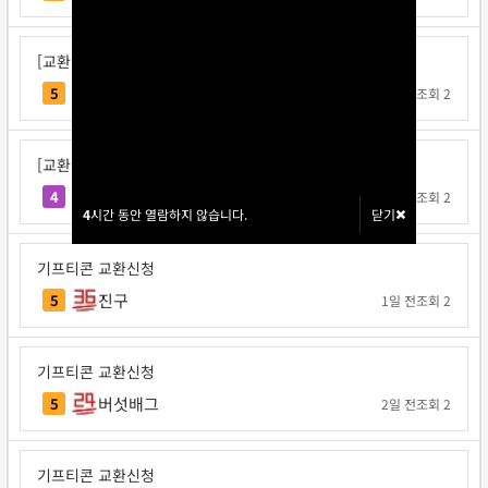
[교환신청] 국밥왕
국밥왕
5
1일 전
조회 2
[교환신청] 공사판박씨
공사판박씨
4
1일 전
조회 2
4
4
시간 동안 열람하지 않습니다.
시간 동안 열람하지 않습니다.
닫기
닫기
기프티콘 교환신청
진구
5
1일 전
조회 2
기프티콘 교환신청
버섯배그
5
2일 전
조회 2
기프티콘 교환신청