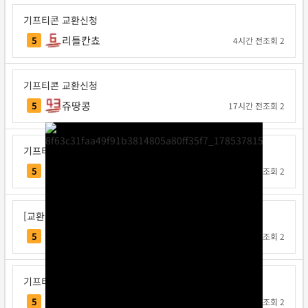
기프티콘 교환신청
리틀칸쵸
5
4시간 전
조회 2
기프티콘 교환신청
쥬땅콩
5
17시간 전
조회 2
기프티콘 교환신청
하이여
5
1일 전
조회 2
[교환신청] 하이여
하이여
5
1일 전
조회 2
기프티콘 교환신청
국밥왕
5
1일 전
조회 2