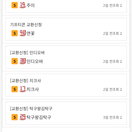
주이
5
2일 전
조회 2
기프티콘 교환신청
연꽃
5
2일 전
조회 2
[교환신청] 인디오바
인디오바
5
2일 전
조회 2
[교환신청] 지크사
지크사
5
2일 전
조회 2
[교환신청] 탁구왕김탁구
탁구왕김탁구
5
3일 전
조회 2