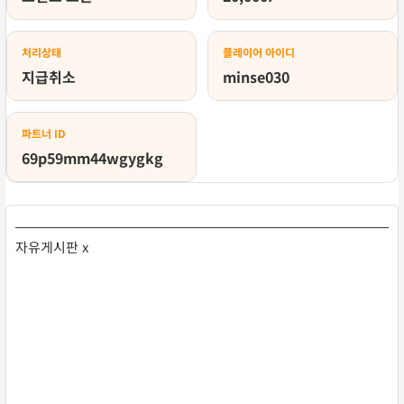
처리상태
플레이어 아이디
지급취소
minse030
파트너 ID
69p59mm44wgygkg
자유게시판 x