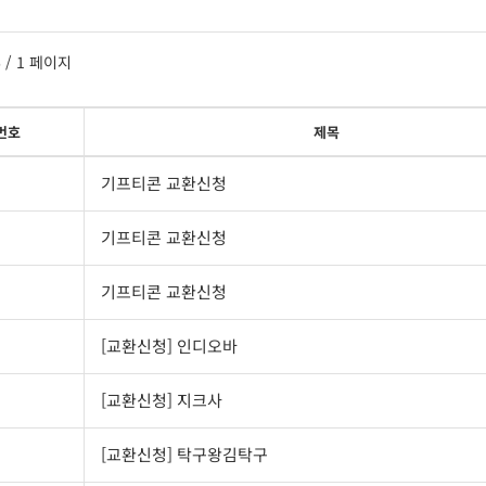
6
/ 1 페이지
번호
제목
기프티콘 교환신청
기프티콘 교환신청
기프티콘 교환신청
[교환신청] 인디오바
[교환신청] 지크사
[교환신청] 탁구왕김탁구