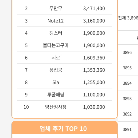
2
무만무
3,471,400
전체 3,89
3
Note12
3,160,000
4
갱스터
1,900,000
5
불타는고구마
1,900,000
3896
6
시로
1,609,360
3895
7
용접공
1,353,360
8
Sia
1,255,000
3894
9
투폴배팅
1,100,000
3893
10
양산정사장
1,030,000
3892
업체 후기 TOP 10
3891