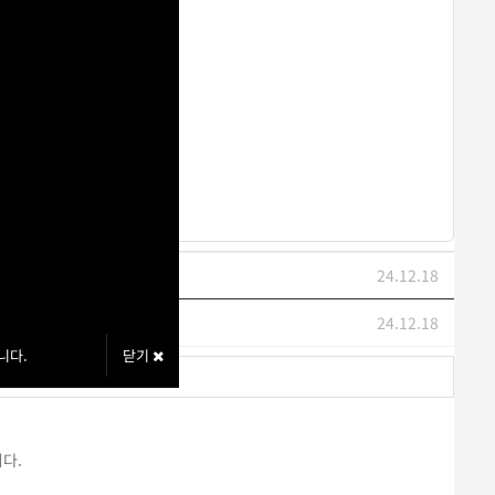
24.12.18
24.12.18
니다.
닫기
다.