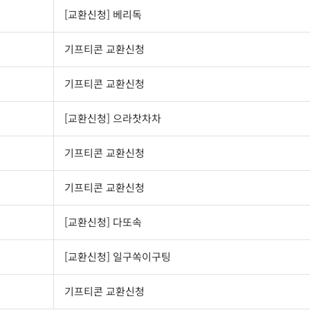
[교환신청] 베리독
기프티콘 교환신청
기프티콘 교환신청
[교환신청] 으라찻차차
기프티콘 교환신청
기프티콘 교환신청
[교환신청] 다또속
[교환신청] 일구쏙이구팅
기프티콘 교환신청