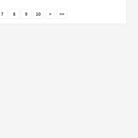
7
8
9
10
>
>>