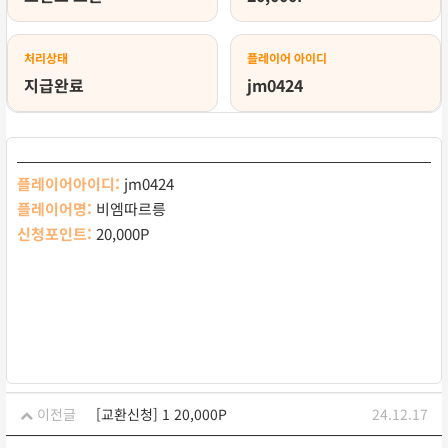
처리상태
플레이어 아이디
지급완료
jm0424
플레이어아이디:
jm0424
플레이어명:
비엠따르릉
신청포인트:
20,000P
이전글
[교환신청] 1 20,000P
24.12.17