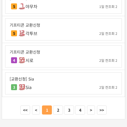
야무차
5
1일 전
조회 2
기프티콘 교환신청
각투브
5
2일 전
조회 2
기프티콘 교환신청
시로
4
2일 전
조회 2
[교환신청] Sia
Sia
3
2일 전
조회 2
<<
<
1
2
3
4
>
>>