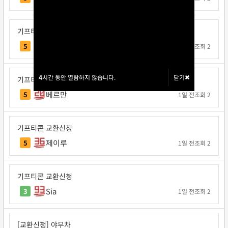
기프티콘 교환신청
매직트리
5
1일 전
조회 2
4
4
시간 동안 열람하지 않습니다.
시간 동안 열람하지 않습니다.
닫기
닫기
기프티콘 교환신청
베르만
5
1일 전
조회 2
기프티콘 교환신청
제이루
5
1일 전
조회 2
기프티콘 교환신청
Sia
3
1일 전
조회 2
[교환신청] 야무차