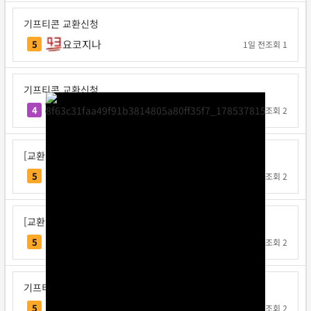
기프티콘 교환신청
요코지나
5
1일 전
조회 1
기프티콘 교환신청
불타는고구마
4
1일 전
조회 2
[교환신청] 다또속
다또속
5
1일 전
조회 2
[교환신청] 일구쏙이구팅
일구쏙이구팅
5
1일 전
조회 2
기프티콘 교환신청
Note12
5
1일 전
조회 2