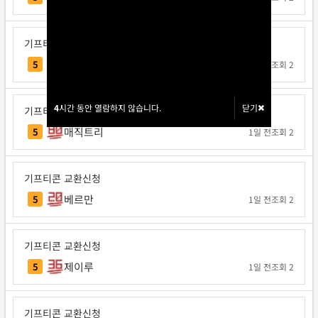
기프티콘 교환신청
Note12
5
1일 전
조회 2
4
4
시간 동안 열람하지 않습니다.
시간 동안 열람하지 않습니다.
닫기
닫기
기프티콘 교환신청
매직트리
5
1일 전
조회 2
기프티콘 교환신청
베르만
5
1일 전
조회 2
기프티콘 교환신청
제이루
5
1일 전
조회 2
기프티콘 교환신청