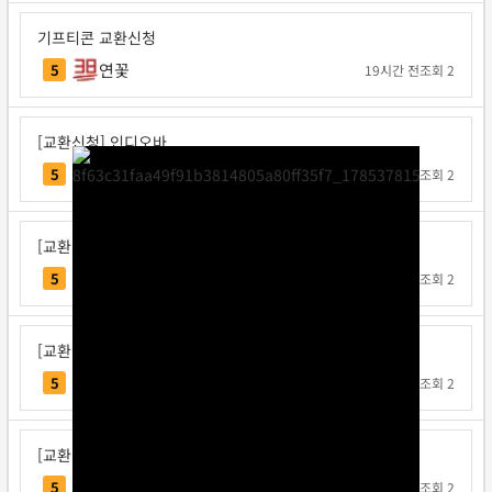
기프티콘 교환신청
연꽃
5
19시간 전
조회 2
[교환신청] 인디오바
인디오바
5
1일 전
조회 2
[교환신청] 지크사
지크사
5
1일 전
조회 2
[교환신청] 탁구왕김탁구
탁구왕김탁구
5
1일 전
조회 2
[교환신청] 베리독
베리독
5
1일 전
조회 2