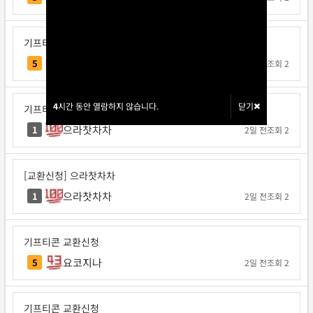
기프티콘 교환신청
각투브
5
1일 전
조회 2
4
4
시간 동안 열람하지 않습니다.
시간 동안 열람하지 않습니다.
닫기
닫기
기프티콘 교환신청
으라찻차차
1
2일 전
조회 2
[교환신청] 으라찻차차
으라찻차차
1
2일 전
조회 2
기프티콘 교환신청
요코지나
5
2일 전
조회 2
기프티콘 교환신청