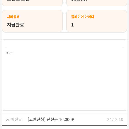
처리상태
플레이어 아이디
지급완료
1
ㅇㄹ
이전글
[교환신청] 한천복 10,000P
24.12.10