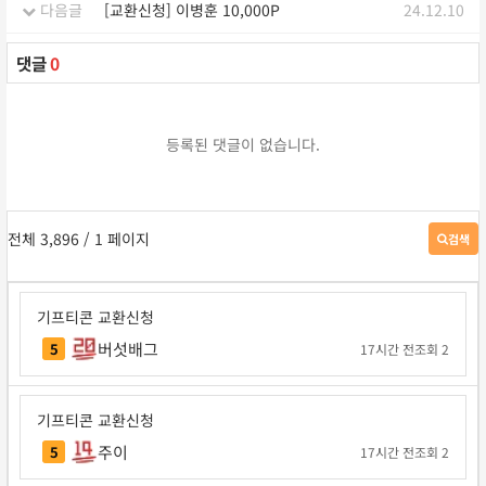
다음글
[교환신청] 이병훈 10,000P
24.12.10
댓글
0
등록된 댓글이 없습니다.
전체 3,896
/ 1 페이지
검색
게
시
판
검
기프티콘 교환신청
색
버섯배그
5
17시간 전
조회 2
기프티콘 교환신청
주이
5
17시간 전
조회 2