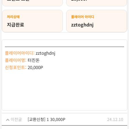
처리상태
플레이어 아이디
지급완료
zztoghdnj
플레이어아이디:
zztoghdnj
플레이어명:
터진돈
신청포인트:
20,000P
이전글
[교환신청] 1 30,000P
24.12.10