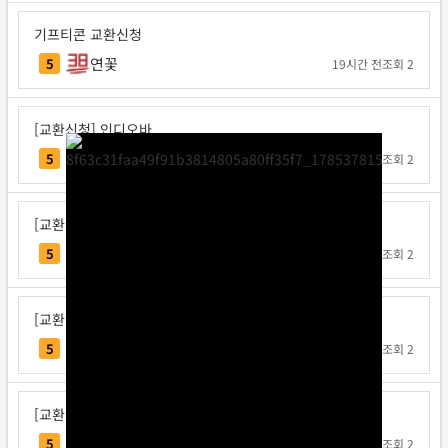
기프티콘 교환신청
연꽃
5
19시간 전
조회 2
[교환신청] 인디오바
인디오바
5
1일 전
조회 2
[교환신청] 지크사
지크사
5
1일 전
조회 2
[교환신청] 탁구왕김탁구
탁구왕김탁구
5
1일 전
조회 2
[교환신청] 베리독
베리독
5
1일 전
조회 2