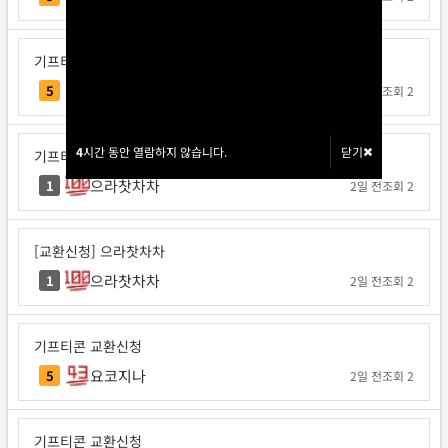
기프티콘 교환신청
각투브
5
1일 전
조회 2
4
4
시간 동안 열람하지 않습니다.
시간 동안 열람하지 않습니다.
닫기
닫기
기프티콘 교환신청
으라찻차차
1
2일 전
조회 2
[교환신청] 으라찻차차
으라찻차차
1
2일 전
조회 2
기프티콘 교환신청
요코지나
5
2일 전
조회 2
기프티콘 교환신청