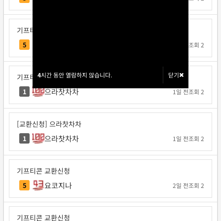
기프티콘 교환신청
각투브
5
1일 전
조회 2
4
4
시간 동안 열람하지 않습니다.
시간 동안 열람하지 않습니다.
닫기
닫기
기프티콘 교환신청
으라찻차차
1
1일 전
조회 2
[교환신청] 으라찻차차
으라찻차차
1
1일 전
조회 2
기프티콘 교환신청
요코지나
5
2일 전
조회 2
기프티콘 교환신청