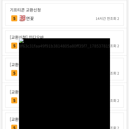
기프티콘 교환신청
연꽃
5
14시간 전
조회 2
[교환신청] 인디오바
인디오바
5
1일 전
조회 2
[교환신청] 지크사
지크사
5
1일 전
조회 2
[교환신청] 탁구왕김탁구
탁구왕김탁구
5
1일 전
조회 2
[교환신청] 베리독
베리독
5
1일 전
조회 2