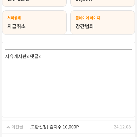
처리상태
플레이어 아이디
지급취소
강간범죄
자유게시판x 댓글x
이전글
[교환신청] 김지수 10,000P
24.12.08