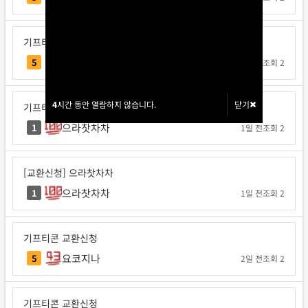
기프티콘 교환신청
각투브
5
1일 전
조회 2
4
4
시간 동안 열람하지 않습니다.
시간 동안 열람하지 않습니다.
닫기
닫기
기프티콘 교환신청
으라찻차차
1
1일 전
조회 2
[교환신청] 으라찻차차
으라찻차차
1
1일 전
조회 2
기프티콘 교환신청
요코지나
5
2일 전
조회 2
기프티콘 교환신청