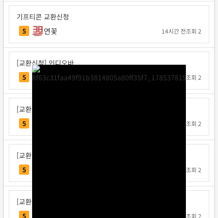
기프티콘 교환신청
연꽃
5
14시간 전
조회 2
[교환신청] 인디오바
인디오바
5
1일 전
조회 2
[교환신청] 지크사
지크사
5
1일 전
조회 2
[교환신청] 탁구왕김탁구
탁구왕김탁구
5
1일 전
조회 2
[교환신청] 베리독
베리독
5
1일 전
조회 2