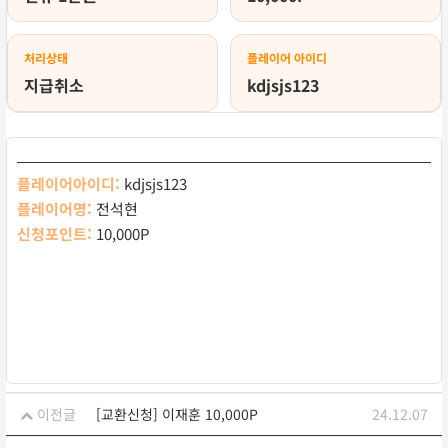
처리상태
플레이어 아이디
지급취소
kdjsjs123
플레이어아이디:
kdjsjs123
플레이어명:
전석현
신청포인트:
10,000P
이전글
[교환신청] 이재훈 10,000P
24.12.07