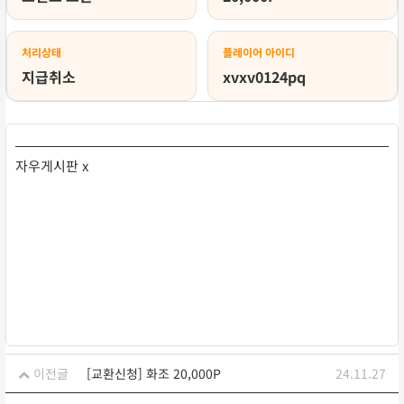
처리상태
플레이어 아이디
지급취소
xvxv0124pq
자우게시판 x
이전글
[교환신청] 화조 20,000P
24.11.27