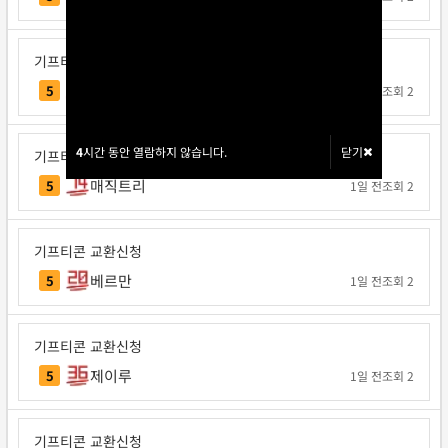
기프티콘 교환신청
Note12
5
1일 전
조회 2
4
4
시간 동안 열람하지 않습니다.
시간 동안 열람하지 않습니다.
닫기
닫기
기프티콘 교환신청
매직트리
5
1일 전
조회 2
기프티콘 교환신청
베르만
5
1일 전
조회 2
기프티콘 교환신청
제이루
5
1일 전
조회 2
기프티콘 교환신청