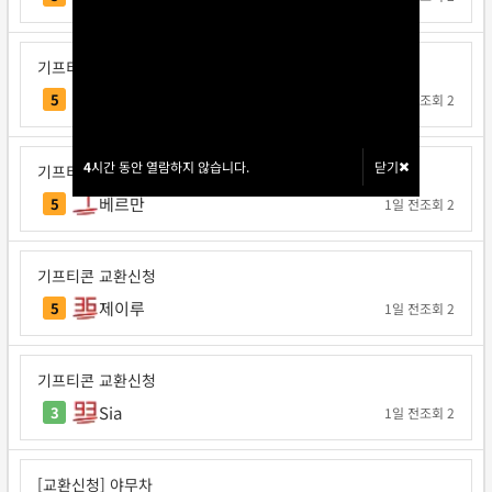
기프티콘 교환신청
매직트리
5
1일 전
조회 2
4
4
시간 동안 열람하지 않습니다.
시간 동안 열람하지 않습니다.
닫기
닫기
기프티콘 교환신청
베르만
5
1일 전
조회 2
기프티콘 교환신청
제이루
5
1일 전
조회 2
기프티콘 교환신청
Sia
3
1일 전
조회 2
[교환신청] 야무차