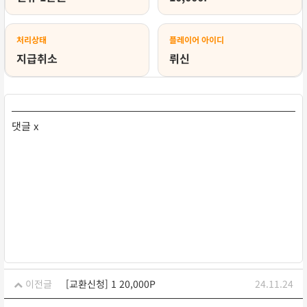
처리상태
플레이어 아이디
지급취소
뤼신
댓글 x
이전글
[교환신청] 1 20,000P
24.11.24