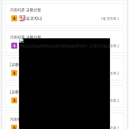
기프티콘 교환신청
요코지나
5
1일 전
조회 1
기프티콘 교환신청
불타는고구마
4
1일 전
조회 2
[교환신청] 다또속
다또속
5
1일 전
조회 2
[교환신청] 일구쏙이구팅
일구쏙이구팅
5
1일 전
조회 2
기프티콘 교환신청
Note12
5
1일 전
조회 2