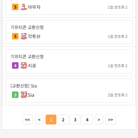
야무차
5
1일 전
조회 2
기프티콘 교환신청
각투브
5
1일 전
조회 2
기프티콘 교환신청
시로
4
1일 전
조회 2
[교환신청] Sia
Sia
3
2일 전
조회 2
<<
<
1
2
3
4
>
>>