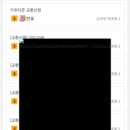
기프티콘 교환신청
연꽃
5
22시간 전
조회 2
[교환신청] 인디오바
인디오바
5
1일 전
조회 2
[교환신청] 지크사
지크사
5
1일 전
조회 2
[교환신청] 탁구왕김탁구
탁구왕김탁구
5
1일 전
조회 2
[교환신청] 베리독
베리독
5
1일 전
조회 2