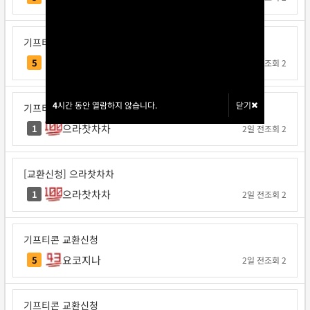
기프티콘 교환신청
각투브
5
1일 전
조회 2
4
4
시간 동안 열람하지 않습니다.
시간 동안 열람하지 않습니다.
닫기
닫기
기프티콘 교환신청
으라찻차차
1
2일 전
조회 2
[교환신청] 으라찻차차
으라찻차차
1
2일 전
조회 2
기프티콘 교환신청
요코지나
5
2일 전
조회 2
기프티콘 교환신청