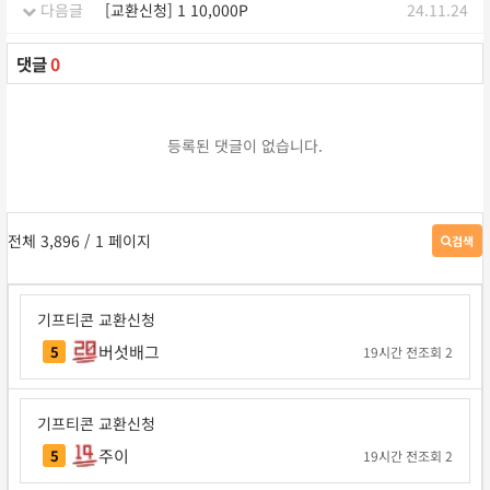
다음글
[교환신청] 1 10,000P
24.11.24
댓글
0
등록된 댓글이 없습니다.
전체 3,896
/ 1 페이지
검색
게
시
판
검
기프티콘 교환신청
색
버섯배그
5
19시간 전
조회 2
기프티콘 교환신청
주이
5
19시간 전
조회 2