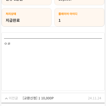
처리상태
플레이어 아이디
지급완료
1
ㅇㄹ
이전글
[교환신청] 1 10,000P
24.11.24