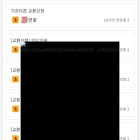
기프티콘 교환신청
연꽃
5
16시간 전
조회 2
[교환신청] 인디오바
인디오바
5
1일 전
조회 2
[교환신청] 지크사
지크사
5
1일 전
조회 2
[교환신청] 탁구왕김탁구
탁구왕김탁구
5
1일 전
조회 2
[교환신청] 베리독
베리독
5
1일 전
조회 2