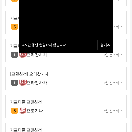
기프티콘 교환신청
각투브
5
1일 전
조회 2
4
4
시간 동안 열람하지 않습니다.
시간 동안 열람하지 않습니다.
닫기
닫기
기프티콘 교환신청
으라찻차차
1
1일 전
조회 2
[교환신청] 으라찻차차
으라찻차차
1
1일 전
조회 2
기프티콘 교환신청
요코지나
5
2일 전
조회 2
기프티콘 교환신청