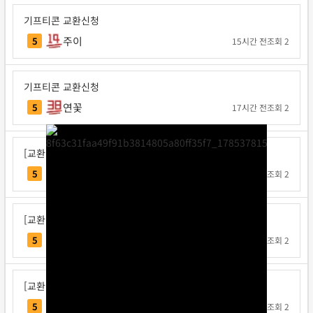
기프티콘 교환신청
주이
5
15시간 전
조회 2
기프티콘 교환신청
연꽃
5
17시간 전
조회 2
[교환신청] 인디오바
인디오바
5
1일 전
조회 2
[교환신청] 지크사
지크사
5
1일 전
조회 2
[교환신청] 탁구왕김탁구
탁구왕김탁구
5
1일 전
조회 2