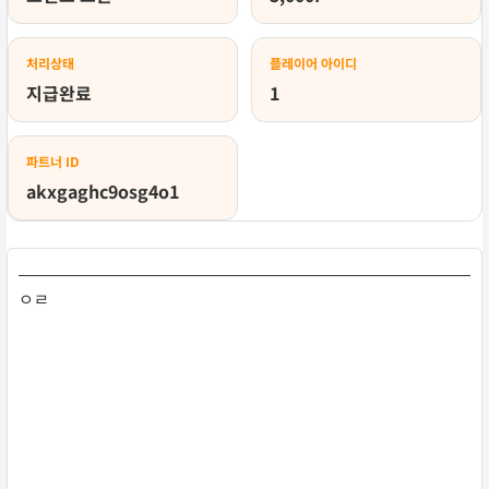
처리상태
플레이어 아이디
지급완료
1
파트너 ID
akxgaghc9osg4o1
ㅇㄹ