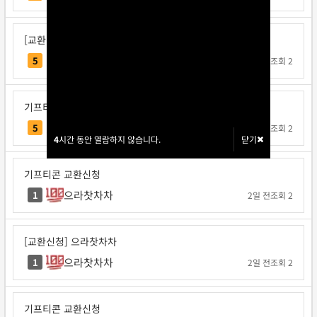
[교환신청] 베리독
베리독
5
1일 전
조회 2
기프티콘 교환신청
각투브
5
1일 전
조회 2
4
4
시간 동안 열람하지 않습니다.
시간 동안 열람하지 않습니다.
닫기
닫기
기프티콘 교환신청
으라찻차차
1
2일 전
조회 2
[교환신청] 으라찻차차
으라찻차차
1
2일 전
조회 2
기프티콘 교환신청