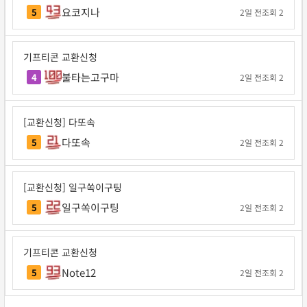
요코지나
5
2일 전
조회 2
기프티콘 교환신청
불타는고구마
4
2일 전
조회 2
[교환신청] 다또속
다또속
5
2일 전
조회 2
[교환신청] 일구쏙이구팅
일구쏙이구팅
5
2일 전
조회 2
기프티콘 교환신청
Note12
5
2일 전
조회 2