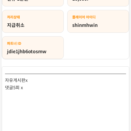
처리상태
플레이어 아이디
지급취소
shinmhwin
파트너 ID
jdie1jhb6otosmw
자유게시판x
댓글5회 x