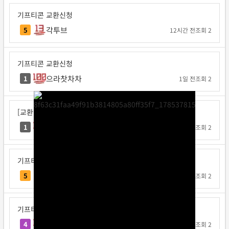
기프티콘 교환신청
각투브
5
12시간 전
조회 2
기프티콘 교환신청
으라찻차차
1
1일 전
조회 2
[교환신청] 으라찻차차
으라찻차차
1
1일 전
조회 2
기프티콘 교환신청
요코지나
5
1일 전
조회 2
기프티콘 교환신청
불타는고구마
4
1일 전
조회 2