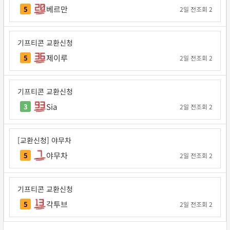
베르만
5
2일 전
조회 2
기프티콘 교환신청
제이루
5
2일 전
조회 2
기프티콘 교환신청
Sia
3
2일 전
조회 2
[교환신청] 야무차
야무차
5
2일 전
조회 2
기프티콘 교환신청
각투브
5
2일 전
조회 2