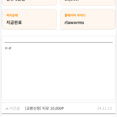
처리상태
플레이어 아이디
지급완료
rlaworms
ㅇㄹ
이전글
[교환신청] 티모 10,000P
24.11.13