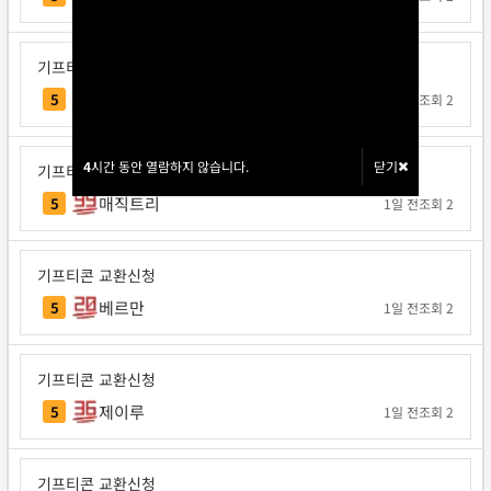
기프티콘 교환신청
Note12
5
1일 전
조회 2
4
4
시간 동안 열람하지 않습니다.
시간 동안 열람하지 않습니다.
닫기
닫기
기프티콘 교환신청
매직트리
5
1일 전
조회 2
기프티콘 교환신청
베르만
5
1일 전
조회 2
기프티콘 교환신청
제이루
5
1일 전
조회 2
기프티콘 교환신청