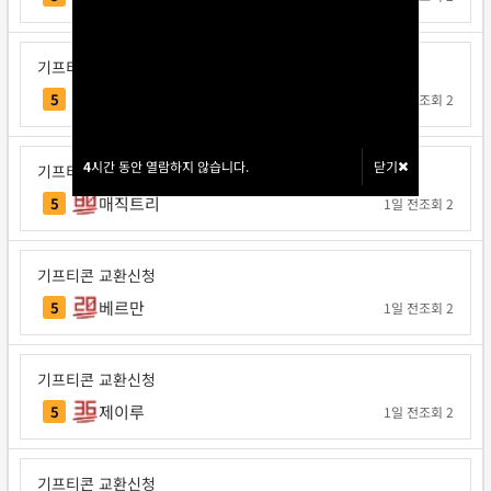
기프티콘 교환신청
Note12
5
1일 전
조회 2
4
4
시간 동안 열람하지 않습니다.
시간 동안 열람하지 않습니다.
닫기
닫기
기프티콘 교환신청
매직트리
5
1일 전
조회 2
기프티콘 교환신청
베르만
5
1일 전
조회 2
기프티콘 교환신청
제이루
5
1일 전
조회 2
기프티콘 교환신청