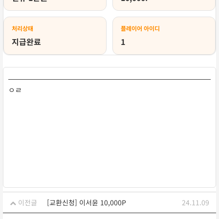
처리상태
플레이어 아이디
지급완료
1
ㅇㄹ
이전글
[교환신청] 이서윤 10,000P
24.11.09