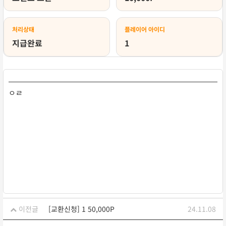
처리상태
플레이어 아이디
지급완료
1
ㅇㄹ
이전글
[교환신청] 1 50,000P
24.11.08