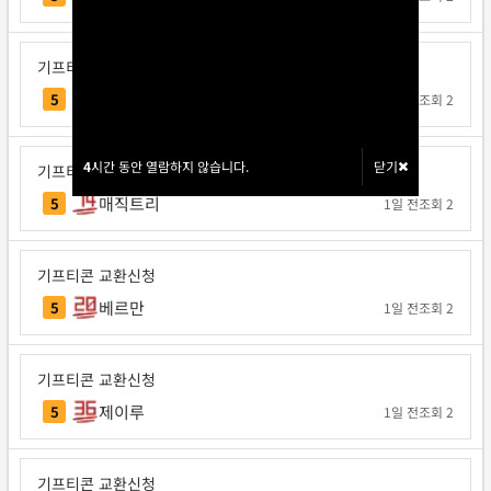
기프티콘 교환신청
Note12
5
1일 전
조회 2
4
4
시간 동안 열람하지 않습니다.
시간 동안 열람하지 않습니다.
닫기
닫기
기프티콘 교환신청
매직트리
5
1일 전
조회 2
기프티콘 교환신청
베르만
5
1일 전
조회 2
기프티콘 교환신청
제이루
5
1일 전
조회 2
기프티콘 교환신청