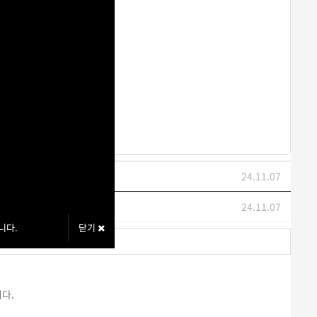
24.11.07
24.11.07
니다.
닫기
다.