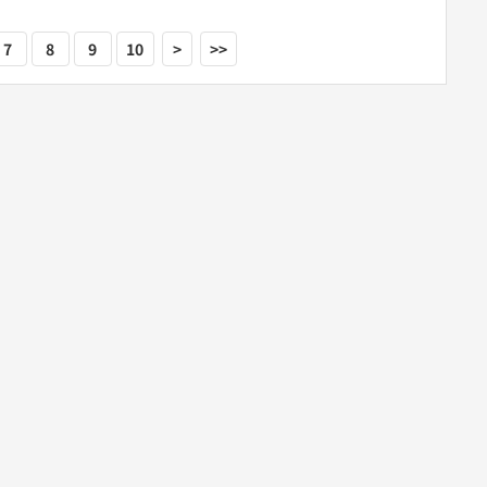
7
8
9
10
>
>>