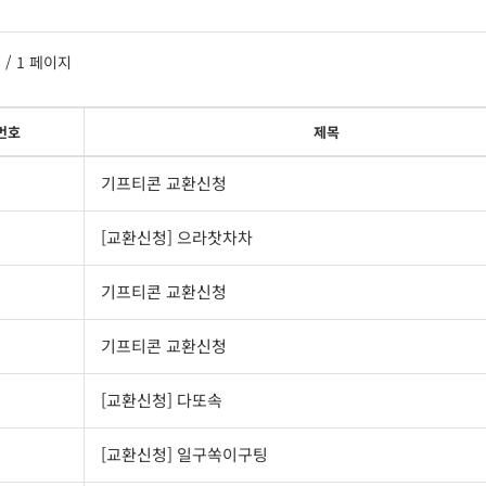
8
/ 1 페이지
번호
제목
기프티콘 교환신청
[교환신청] 으라찻차차
기프티콘 교환신청
기프티콘 교환신청
[교환신청] 다또속
[교환신청] 일구쏙이구팅