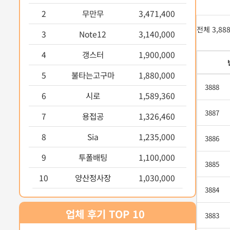
2
무만무
3,471,400
전체 3,88
3
Note12
3,140,000
4
갱스터
1,900,000
5
불타는고구마
1,880,000
3888
6
시로
1,589,360
3887
7
용접공
1,326,460
8
Sia
1,235,000
3886
9
투폴배팅
1,100,000
3885
10
양산정사장
1,030,000
3884
업체 후기 TOP 10
3883