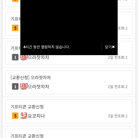
기프티콘 교환신청
각투브
5
1일 전
조회 2
4
4
시간 동안 열람하지 않습니다.
시간 동안 열람하지 않습니다.
닫기
닫기
기프티콘 교환신청
으라찻차차
1
2일 전
조회 2
[교환신청] 으라찻차차
으라찻차차
1
2일 전
조회 2
기프티콘 교환신청
요코지나
5
3일 전
조회 2
기프티콘 교환신청