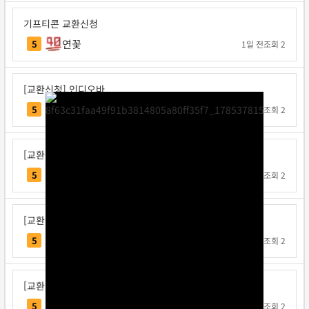
기프티콘 교환신청
연꽃
5
1일 전
조회 2
[교환신청] 인디오바
인디오바
5
1일 전
조회 2
[교환신청] 지크사
지크사
5
1일 전
조회 2
[교환신청] 탁구왕김탁구
탁구왕김탁구
5
1일 전
조회 2
[교환신청] 베리독
베리독
5
1일 전
조회 2