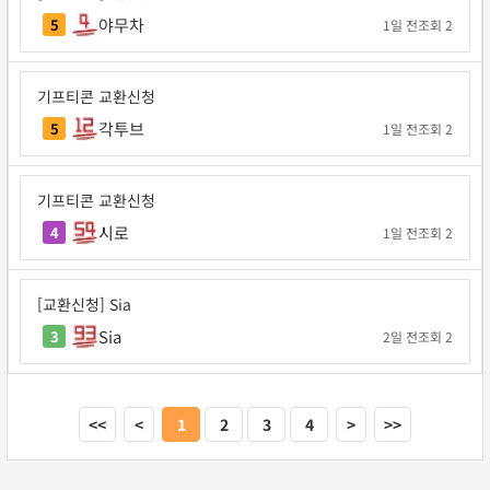
야무차
5
1일 전
조회 2
기프티콘 교환신청
각투브
5
1일 전
조회 2
기프티콘 교환신청
시로
4
1일 전
조회 2
[교환신청] Sia
Sia
3
2일 전
조회 2
<<
<
1
2
3
4
>
>>