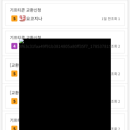
기프티콘 교환신청
요코지나
5
1일 전
조회 1
기프티콘 교환신청
불타는고구마
4
1일 전
조회 2
[교환신청] 다또속
다또속
5
1일 전
조회 2
[교환신청] 일구쏙이구팅
일구쏙이구팅
5
1일 전
조회 2
기프티콘 교환신청
Note12
5
1일 전
조회 2