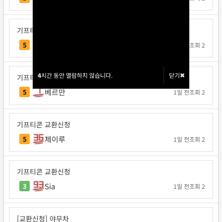
기프티콘 교환신청
매직트리
5
1일 전
조회 2
4
4
시간 동안 열람하지 않습니다.
시간 동안 열람하지 않습니다.
닫기
닫기
기프티콘 교환신청
베르만
5
1일 전
조회 2
기프티콘 교환신청
제이루
5
1일 전
조회 2
기프티콘 교환신청
Sia
3
1일 전
조회 2
[교환신청] 야무차