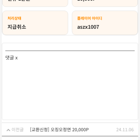
처리상태
플레이어 아이디
지급취소
aszx1007
댓글 x
이전글
[교환신청] 오징오정연 20,000P
24.11.06