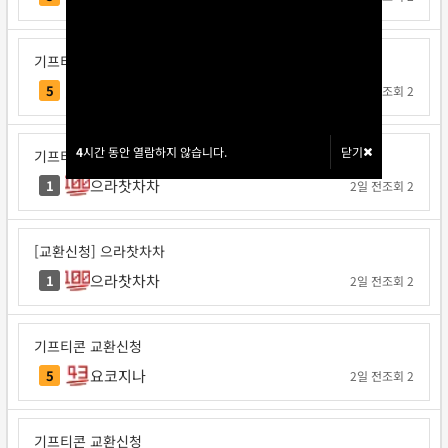
기프티콘 교환신청
각투브
5
1일 전
조회 2
4
4
시간 동안 열람하지 않습니다.
시간 동안 열람하지 않습니다.
닫기
닫기
기프티콘 교환신청
으라찻차차
1
2일 전
조회 2
[교환신청] 으라찻차차
으라찻차차
1
2일 전
조회 2
기프티콘 교환신청
요코지나
5
2일 전
조회 2
기프티콘 교환신청