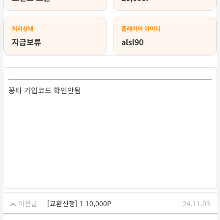
처리상태
플레이어 아이디
지급보류
alsl90
꽁타 가입코드 확인안됨
이전글
[교환신청] 1 10,000P
24.11.03