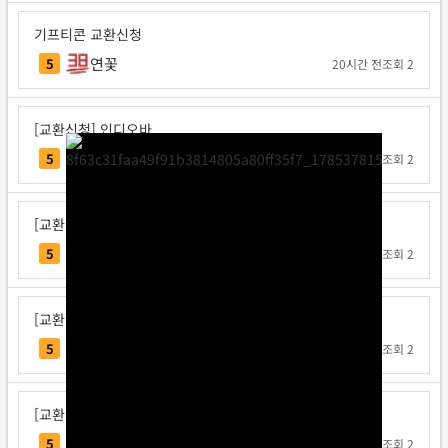
기프티콘 교환신청
연꽃
5
20시간 전
조회 2
[교환신청] 인디오바
인디오바
5
1일 전
조회 2
[교환신청] 지크사
지크사
5
1일 전
조회 2
[교환신청] 탁구왕김탁구
탁구왕김탁구
5
1일 전
조회 2
[교환신청] 베리독
베리독
5
1일 전
조회 2