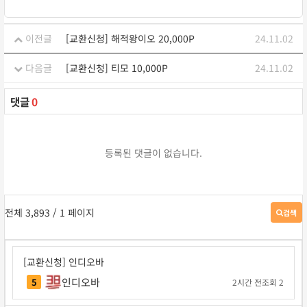
이전글
[교환신청] 해적왕이오 20,000P
24.11.02
다음글
[교환신청] 티모 10,000P
24.11.02
댓글
0
등록된 댓글이 없습니다.
전체 3,893
/ 1 페이지
검색
게
시
판
검
[교환신청] 인디오바
색
인디오바
5
2시간 전
조회 2