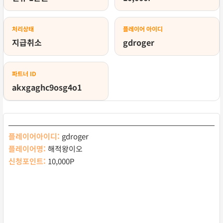
처리상태
플레이어 아이디
지급취소
gdroger
파트너 ID
akxgaghc9osg4o1
플레이어아이디:
gdroger
플레이어명:
해적왕이오
신청포인트:
10,000P