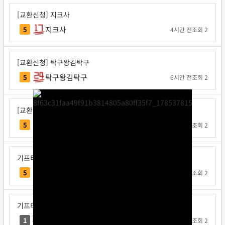
[교환신청] 지크사
지크사
5
4시간 전
조회 2
[교환신청] 탁구왕김탁구
탁구왕김탁구
5
6시간 전
조회 2
[교환신청] 베리독
베리독
5
8시간 전
조회 2
기프티콘 교환신청
각투브
5
19시간 전
조회 2
기프티콘 교환신청
으라찻차차
1
1일 전
조회 2