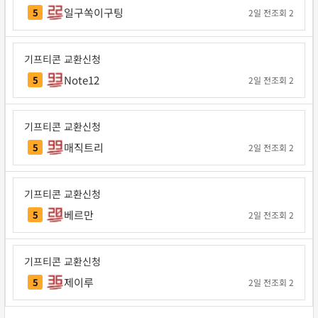
일구쏙이구팅
5
2일 전
조회 2
기프티콘 교환신청
Note12
5
2일 전
조회 2
기프티콘 교환신청
매직트리
5
2일 전
조회 2
기프티콘 교환신청
베르만
5
2일 전
조회 2
기프티콘 교환신청
제이루
5
2일 전
조회 2